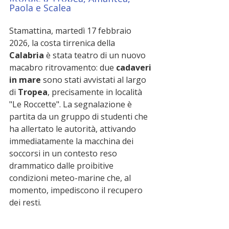
Paola e Scalea
Stamattina, martedì 17 febbraio 
2026, la costa tirrenica della 
Calabria
 è stata teatro di un nuovo 
macabro ritrovamento: due 
cadaveri 
in mare
 sono stati avvistati al largo 
di 
Tropea
, precisamente in località 
"Le Roccette". La segnalazione è 
partita da un gruppo di studenti che 
ha allertato le autorità, attivando 
immediatamente la macchina dei 
soccorsi in un contesto reso 
drammatico dalle proibitive 
condizioni meteo-marine che, al 
momento, impediscono il recupero 
dei resti.