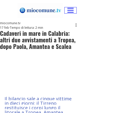
miocomune.tv
17 feb
Tempo di lettura: 2 min
Cadaveri in mare in Calabria:
altri due avvistamenti a Tropea,
dopo Paola, Amantea e Scalea
Il bilancio sale a cinque vittime 
in dieci giorni: il Tirreno 
restituisce i corpi lungo il 
litorale a Tropea, Amantea, 