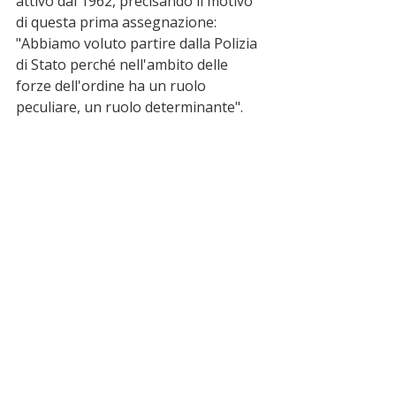
attivo dal 1962, precisando il motivo 
di questa prima assegnazione: 
"Abbiamo voluto partire dalla Polizia 
di Stato perché nell'ambito delle 
forze dell'ordine ha un ruolo 
peculiare, un ruolo determinante".