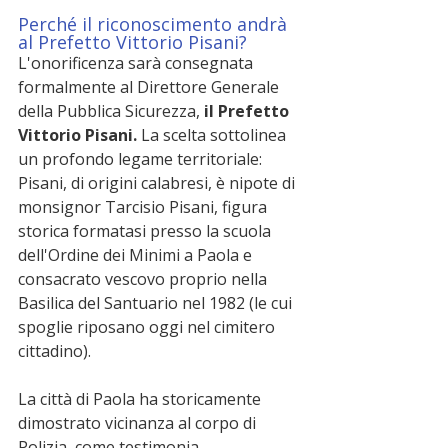
Perché il riconoscimento andrà 
al Prefetto Vittorio Pisani?
L'onorificenza sarà consegnata 
formalmente al Direttore Generale 
della Pubblica Sicurezza, 
il Prefetto 
Vittorio Pisani.
 La scelta sottolinea 
un profondo legame territoriale: 
Pisani, di origini calabresi, è nipote di 
monsignor Tarcisio Pisani, figura 
storica formatasi presso la scuola 
dell'Ordine dei Minimi a Paola e 
consacrato vescovo proprio nella 
Basilica del Santuario nel 1982 (le cui 
spoglie riposano oggi nel cimitero 
cittadino).
La città di Paola ha storicamente 
dimostrato vicinanza al corpo di 
Polizia, come testimonia 