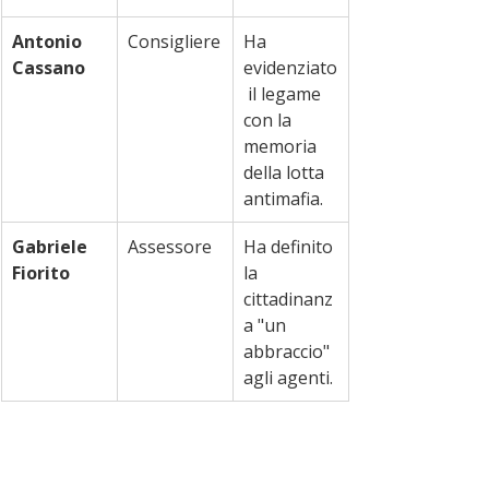
Antonio 
Consigliere
Ha 
Cassano
evidenziato
 il legame 
con la 
memoria 
della lotta 
antimafia.
Gabriele 
Assessore
Ha definito 
Fiorito
la 
cittadinanz
a "un 
abbraccio" 
agli agenti.