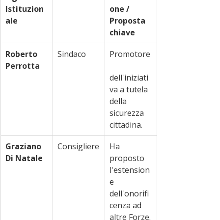
Istituzion
one / 
ale
Proposta 
chiave
Roberto 
Sindaco
Promotore
Perrotta
dell'iniziati
va a tutela 
della 
sicurezza 
cittadina.
Graziano 
Consigliere
Ha 
Di Natale
proposto 
l'estension
e 
dell'onorifi
cenza ad 
altre Forze.