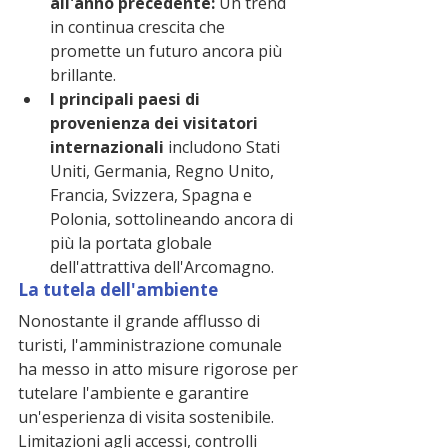
all'anno precedente:
 Un trend 
in continua crescita che 
promette un futuro ancora più 
brillante.
I principali paesi di 
provenienza dei visitatori 
internazionali
 includono Stati 
Uniti, Germania, Regno Unito, 
Francia, Svizzera, Spagna e 
Polonia, sottolineando ancora di 
più la portata globale 
dell'attrattiva dell'Arcomagno.
La tutela dell'ambiente
Nonostante il grande afflusso di 
turisti, l'amministrazione comunale 
ha messo in atto misure rigorose per 
tutelare l'ambiente e garantire 
un'esperienza di visita sostenibile. 
Limitazioni agli accessi, controlli 