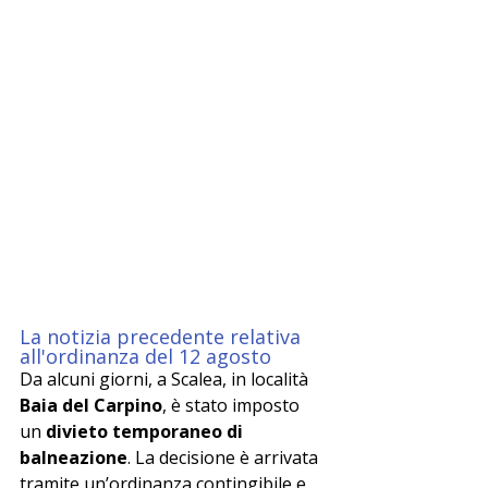
La notizia precedente relativa 
all'ordinanza del 12 agosto
Da alcuni giorni, a Scalea, in località 
Baia del Carpino
, è stato imposto 
un 
divieto temporaneo di 
balneazione
. La decisione è arrivata 
tramite un’ordinanza contingibile e 