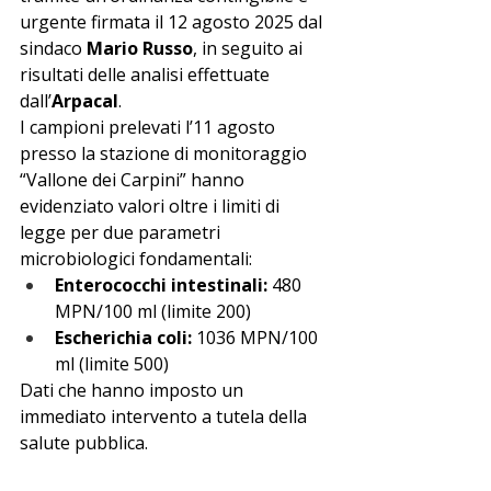
urgente firmata il 12 agosto 2025 dal 
sindaco 
Mario Russo
, in seguito ai 
risultati delle analisi effettuate 
dall’
Arpacal
.
I campioni prelevati l’11 agosto 
presso la stazione di monitoraggio 
“Vallone dei Carpini” hanno 
evidenziato valori oltre i limiti di 
legge per due parametri 
microbiologici fondamentali:
Enterococchi intestinali:
 480 
MPN/100 ml (limite 200)
Escherichia coli:
 1036 MPN/100 
ml (limite 500)
Dati che hanno imposto un 
immediato intervento a tutela della 
salute pubblica.