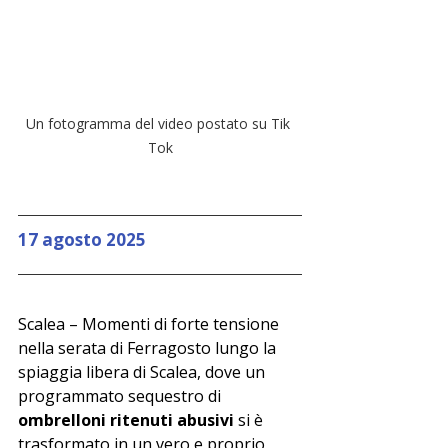
Un fotogramma del video postato su Tik 
Tok
17 agosto 2025 
Scalea – Momenti di forte tensione 
nella serata di Ferragosto lungo la 
spiaggia libera di Scalea, dove un 
programmato sequestro di 
ombrelloni ritenuti abusivi
 si è 
trasformato in un vero e proprio 