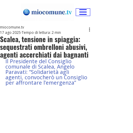
miocomune.tv
17 ago 2025
Tempo di lettura: 2 min
Scalea, tensione in spiaggia:
sequestrati ombrelloni abusivi,
agenti accerchiati dai bagnanti
Il Presidente del Consiglio 
comunale di Scalea, Angelo 
Paravati: “Solidarietà agli 
agenti, convocherò un Consiglio 
per affrontare l’emergenza”