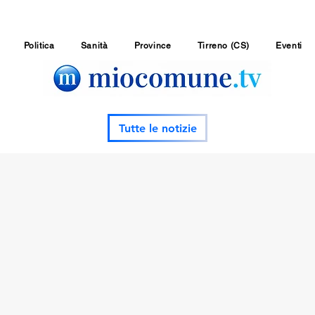
Politica
Sanità
Province
Tirreno (CS)
Eventi
Tutte le notizie