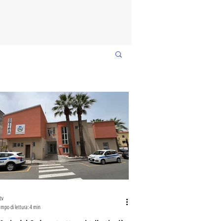
tv
mpo di lettura: 4 min