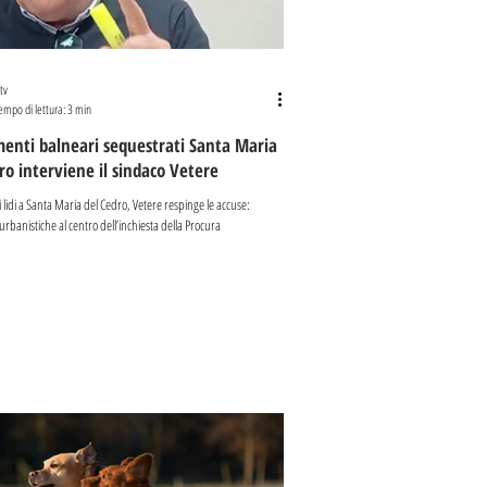
tv
empo di lettura: 3 min
menti balneari sequestrati Santa Maria
ro interviene il sindaco Vetere
 lidi a Santa Maria del Cedro, Vetere respinge le accuse:
 urbanistiche al centro dell’inchiesta della Procura