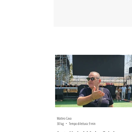
Matteo Cava
30 lug
Tempo di lettura: 9 min