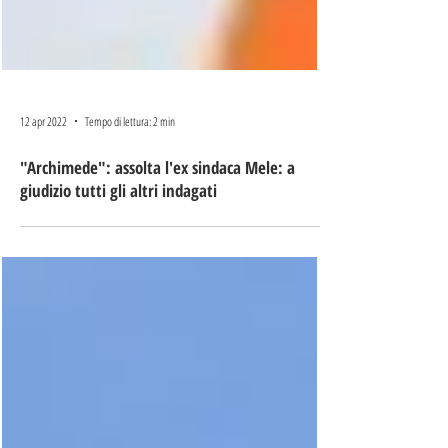
12 apr 2022
Tempo di lettura: 2 min
"Archimede": assolta l'ex sindaca Mele: a
giudizio tutti gli altri indagati