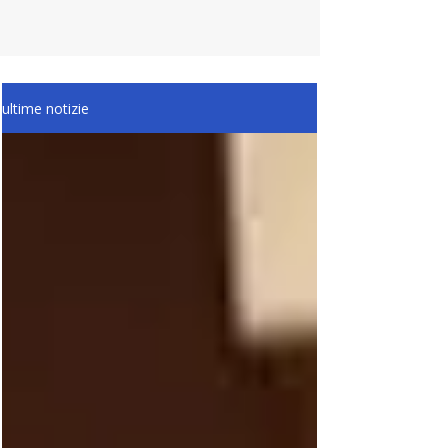
ultime notizie