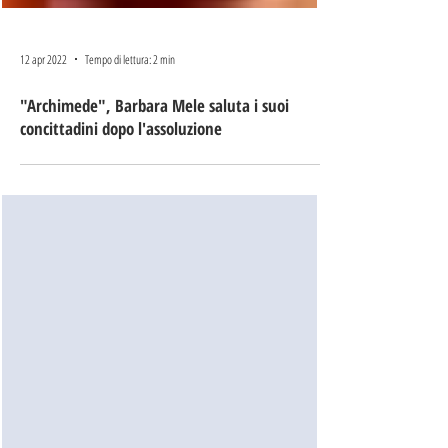
12 apr 2022
Tempo di lettura: 2 min
"Archimede", Barbara Mele saluta i suoi
concittadini dopo l'assoluzione