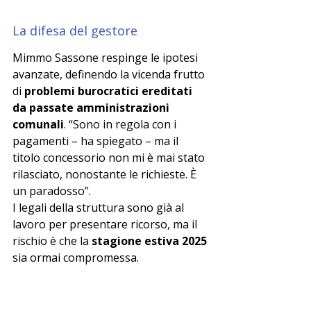
La difesa del gestore
Mimmo Sassone respinge le ipotesi 
avanzate, definendo la vicenda frutto 
di 
problemi burocratici ereditati 
da passate amministrazioni 
comunali
. “Sono in regola con i 
pagamenti – ha spiegato – ma il 
titolo concessorio non mi è mai stato 
rilasciato, nonostante le richieste. È 
un paradosso”.
I legali della struttura sono già al 
lavoro per presentare ricorso, ma il 
rischio è che la 
stagione estiva 2025
sia ormai compromessa.