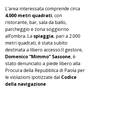
L’area interessata comprende circa 
4.000 metri quadrati
, con 
ristorante, bar, sala da ballo, 
parcheggio e zona soggiorno 
all’ombra. La 
spiaggia
, pari a 2.000 
metri quadrati, è stata subito 
destinata a libero 
accesso.Il
 gestore, 
Domenico “Mimmo” Sassone
, è 
stato denunciato a piede libero alla 
Procura della Repubblica di Paola per 
le violazioni ipotizzate dal 
Codice 
della navigazione