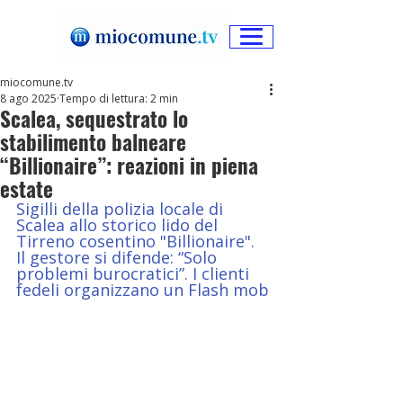
miocomune.tv
8 ago 2025
Tempo di lettura: 2 min
Scalea, sequestrato lo
stabilimento balneare
“Billionaire”: reazioni in piena
estate
Sigilli della polizia locale di 
Scalea allo storico lido del 
Tirreno cosentino "Billionaire". 
Il gestore si difende: “Solo 
problemi burocratici”. I clienti 
fedeli organizzano un Flash mob