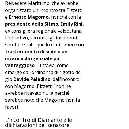
Belvedere Marittimo, che avrebbe 
organizzato un incontro tra Pizzetti 
e 
Ernesto Magorno
, nonché con la 
presidente della Sitmb
, 
Emily Rini
, 
ex consigliera regionale valdostana.
L’obiettivo, secondo gli inquirenti, 
sarebbe stato quello di 
ottenere un 
trasferimento di sede o un 
incarico dirigenziale più 
vantaggioso
. Tuttavia, come 
emerge dall’ordinanza di rigetto del 
gip 
Davide Paladino
, dall’incontro 
con Magorno, Pizzetti “non ne 
avrebbe ricavato nulla perché 
sarebbe noto che Magorno non fa 
favori”.
L’incontro di Diamante e le 
dichiarazioni del senatore