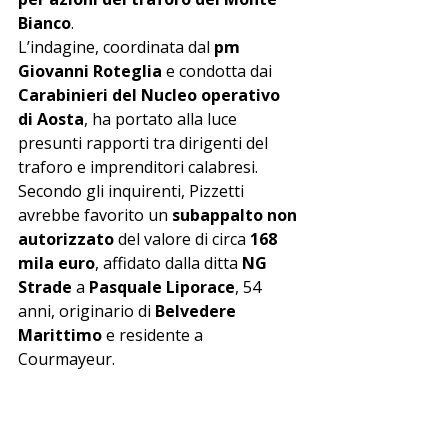
Bianco
.
L’indagine, coordinata dal 
pm 
Giovanni Roteglia
 e condotta dai 
Carabinieri del Nucleo operativo 
di Aosta
, ha portato alla luce 
presunti rapporti tra dirigenti del 
traforo e imprenditori calabresi. 
Secondo gli inquirenti, Pizzetti 
avrebbe favorito un 
subappalto non 
autorizzato
 del valore di circa 
168 
mila euro
, affidato dalla ditta 
NG 
Strade
 a 
Pasquale Liporace
, 54 
anni, originario di 
Belvedere 
Marittimo
 e residente a 
Courmayeur.