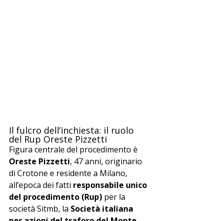
Il fulcro dell’inchiesta: il ruolo 
del Rup Oreste Pizzetti
Figura centrale del procedimento è 
Oreste Pizzetti
, 47 anni, originario 
di Crotone e residente a Milano, 
all’epoca dei fatti 
responsabile unico 
del procedimento (Rup)
 per la 
società Sitmb, la 
Società italiana 
per azioni del traforo del Monte 