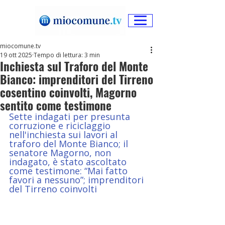
miocomune.tv
19 ott 2025
Tempo di lettura: 3 min
Inchiesta sul Traforo del Monte
Bianco: imprenditori del Tirreno
cosentino coinvolti, Magorno
sentito come testimone
Sette indagati per presunta 
corruzione e riciclaggio 
nell'inchiesta sui lavori al 
traforo del Monte Bianco; il 
senatore Magorno, non 
indagato, è stato ascoltato 
come testimone: “Mai fatto 
favori a nessuno”; imprenditori 
del Tirreno coinvolti