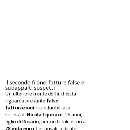
Il secondo filone: fatture false e 
subappalti sospetti
Un ulteriore fronte dell’inchiesta 
riguarda presunte 
false 
fatturazioni
 riconducibili alla 
società di 
Nicola Liporace
, 25 anni, 
figlio di Rosario, per un totale di circa 
78 mila euro
. Le causali, indicate 