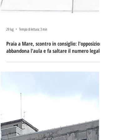
29 lug
Tempo di lettura: 3 min
Praia a Mare, scontro in consiglio: l'opposizione
abbandona l'aula e fa saltare il numero legale