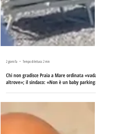
2 giorni fa
Tempo di lettura: 2 min
Chi non gradisce Praia a Mare ordinata «vada
altrove»; il sindaco: «Non è un baby parking»