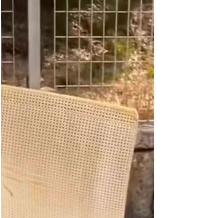
7 lug
Tempo di lettura: 3 min
Praia a Mare, Cerbino referente sanitario
dell’ospedale