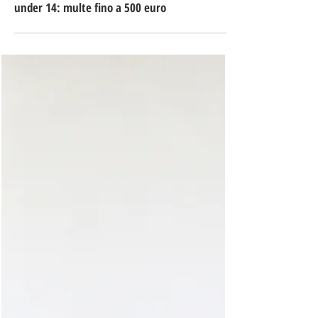
3 giorni fa
Tempo di lettura: 3 min
Praia a Mare, coprifuoco notturno per gli
under 14: multe fino a 500 euro