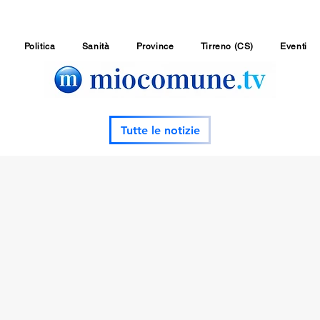
Politica
Sanità
Province
Tirreno (CS)
Eventi
Tutte le notizie