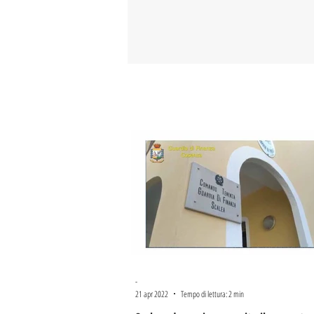
-
21 apr 2022
Tempo di lettura: 2 min