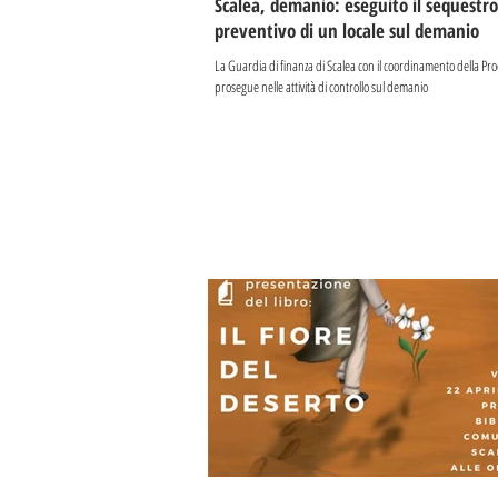
Scalea, demanio: eseguito il sequestro
preventivo di un locale sul demanio
La Guardia di finanza di Scalea con il coordinamento della Pro
prosegue nelle attività di controllo sul demanio