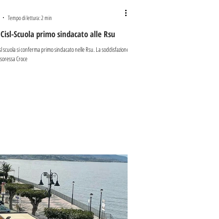
Tempo di lettura: 2 min
 Cisl-Scuola primo sindacato alle Rsu
isl scuola si conferma primo sindacato nelle Rsu. La soddisfazione
ssoressa Croce