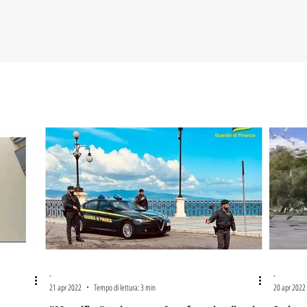
-
-
21 apr 2022
Tempo di lettura: 3 min
20 apr 2022