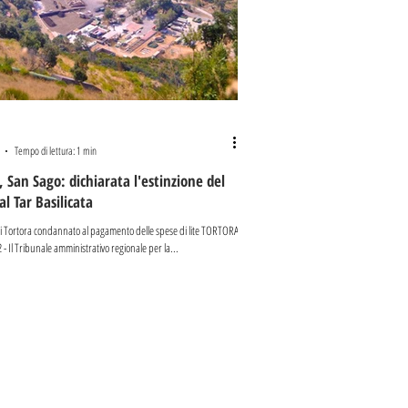
Tempo di lettura: 1 min
, San Sago: dichiarata l'estinzione del
al Tar Basilicata
i Tortora condannato al pagamento delle spese di lite TORTORA
 - Il Tribunale amministrativo regionale per la...