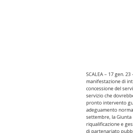
SCALEA – 17 gen. 23 
manifestazione di int
concessione del servi
servizio che dovrebb
pronto intervento gua
adeguamento normativ
settembre, la Giunta 
riqualificazione e ge
di partenariato pubbl