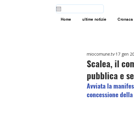
Home
ultime notizie
Cronaca
miocomune.tv
17 gen 2
Scalea, il co
pubblica e s
Avviata la manifes
concessione della 