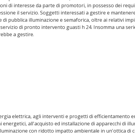
oni di interesse da parte di promotori, in possesso dei requisi
sione il servizio. Soggetti interessati a gestire e mantenere 
e di pubblica illuminazione e semaforica, oltre ai relativi impian
ervizio di pronto intervento guasti h 24. Insomma una serie d
ebbe a gestire.
 energetici, all'acquisto ed installazione di apparecchi di ill
lluminazione con ridotto impatto ambientale in un'ottica di cic