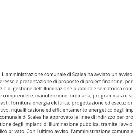
- L'amministrazione comunale di Scalea ha avviato un avviso
eresse e presentazione di proposte di project financing, per 
zio di gestione dell'illuminazione pubblica e semaforica com
e comprendere: manutenzione, ordinaria, programmata e str
sti, fornitura energia elettrica, progettazione ed esecuzione
o, riqualificazione ed efficientamento energetico degli impi
comunale di Scalea ha approvato le linee di indirizzo per pro
stione degli impianti di illuminazione pubblica, tramite l'avvi
ico privato. Con l'ultimo avviso, l'amministrazione comunale