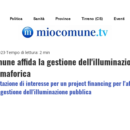
Politica
Sanità
Province
Tirreno (CS)
Eventi
023
Tempo di lettura: 2 min
mune affida la gestione dell'illuminazi
emaforica
tazione di interesse per un project financing per l'a
gestione dell'illuminazione pubblica