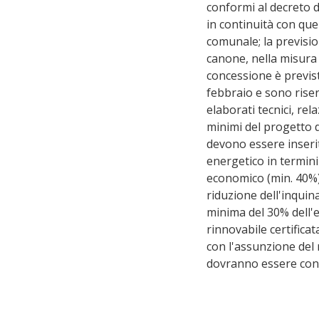
conformi al decreto d
in continuità con que
comunale; la prevision
canone, nella misura
concessione è previst
febbraio e sono riserv
elaborati tecnici, rela
minimi del progetto d
devono essere inseri
energetico in termin
economico (min. 40%)
riduzione dell'inqui
minima del 30% dell'e
rinnovabile certifica
con l'assunzione del 
dovranno essere confo