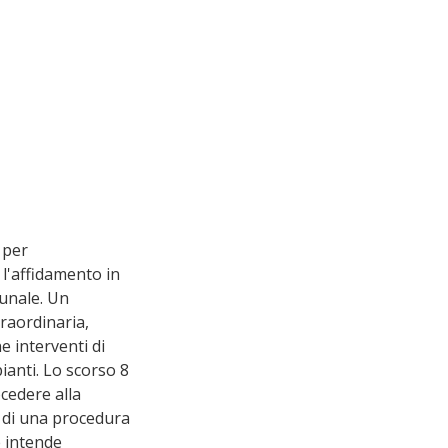
 per 
l'affidamento in 
unale. Un 
aordinaria, 
 interventi di 
anti. Lo scorso 8 
cedere alla 
o di una procedura 
 intende 