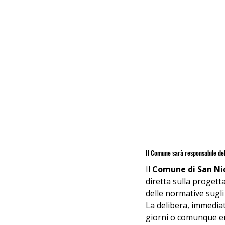
Il Comune sarà responsabile de
Il 
Comune di San Nic
diretta sulla progetta
delle normative sugli 
La delibera, immediat
giorni o comunque en