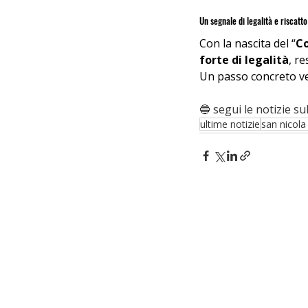
Un segnale di legalità e riscatto
Con la nascita del “
C
forte di legalità
, r
Un passo concreto v
🔵 segui le notizie sul
ultime notizie
san nicola 