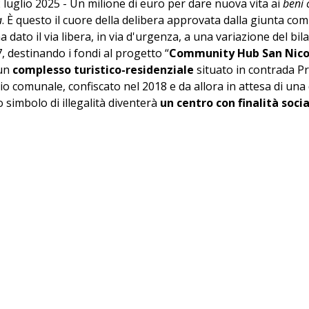
2 luglio 2025 - Un milione di euro per dare nuova vita ai 
beni 
a
. È questo il cuore della delibera approvata dalla giunta com
ha dato il via libera, in via d'urgenza, a una variazione del bila
 destinando i fondi al progetto “
Community Hub San Nico
un 
complesso turistico-residenziale
 situato in contrada Pr
rio comunale, confiscato nel 2018 e da allora in attesa di una
 simbolo di illegalità diventerà 
un centro con finalità socia