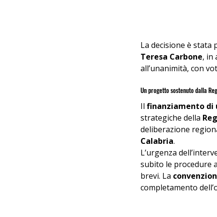
La decisione è stata 
Teresa Carbone
, in
all’unanimità, con vot
Un progetto sostenuto dalla Re
Il 
finanziamento di 
strategiche della 
Reg
deliberazione regiona
Calabria
.
L’urgenza dell’interv
subito le procedure a
brevi. La 
convenzion
completamento dell’op