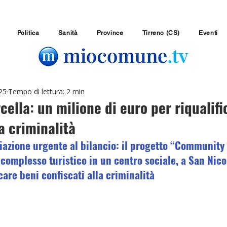
Politica
Sanità
Province
Tirreno (CS)
Eventi
25
Tempo di lettura: 2 min
cella: un milione di euro per riqualifi
la criminalità
iazione urgente al bilancio: il progetto “Community
complesso turistico in un centro sociale, a San Nico
care beni confiscati alla criminalità