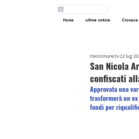
Home
ultime notizie
Cronaca
miocomune.tv
22 lug 20
San Nicola Ar
confiscati al
Approvata una var
trasformerà un ex 
fondi per riqualifi