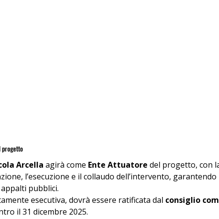
l progetto
ola Arcella
 agirà come 
Ente Attuatore
 del progetto, con l
zione, l’esecuzione e il collaudo dell’intervento, garantendo 
appalti pubblici.
amente esecutiva, dovrà essere ratificata dal 
consiglio co
tro il 31 dicembre 2025.