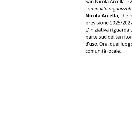
San Nicola Arcella, 2
criminalità organizzat
Nicola Arcella
, che 
previsione 2025/2027,
L'iniziativa riguarda 
parte sud del territo
d’uso. Ora, quel luogo
comunità locale.