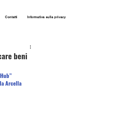
Contatti
Informativa sulla privacy
care beni
 Hub” 
la Arcella 