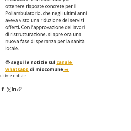
ottenere risposte concrete per il 
Poliambulatorio, che negli ultimi anni 
aveva visto una riduzione dei servizi 
offerti. Con l'approvazione dei lavori 
di ristrutturazione, si apre ora una 
nuova fase di speranza per la sanità 
locale.
🔵
 segui le notizie sul 
canale 
whatsapp
 di miocomune
➡️
ultime notizie