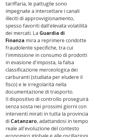
tariffaria, le pattuglie sono 
impegnate a intercettare i canali 
illeciti di approvvigionamento, 
spesso favoriti dall'elevata volatilità 
dei mercati. La 
Guardia di 
Finanza
 mira a reprimere condotte 
fraudolente specifiche, tra cui 
l'immissione in consumo di prodotti 
in evasione d'imposta, la falsa 
classificazione merceologica dei 
carburanti (studiata per eludere il 
fisco) e le irregolarità nella 
documentazione di trasporto.
Il dispositivo di controllo proseguirà 
senza sosta nei prossimi giorni con 
interventi mirati in tutta la provincia 
di 
Catanzaro
, adattandosi in tempo 
reale all'evoluzione del contesto 
economico globale e alle oscillazioni 