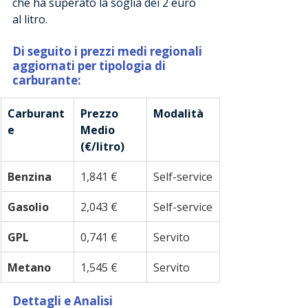
che ha superato la soglia dei 2 euro 
al litro.
Di seguito i prezzi medi regionali 
aggiornati per tipologia di 
carburante:
Carburant
Prezzo 
Modalità
e
Medio 
(€/litro)
Benzina
1,841 €
Self-service
Gasolio
2,043 €
Self-service
GPL
0,741 €
Servito
Metano
1,545 €
Servito
Dettagli e Analisi