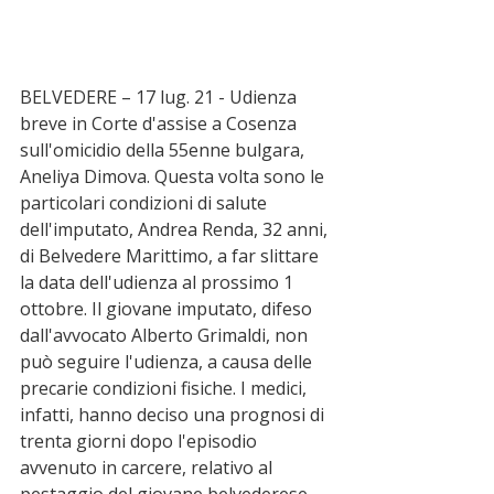
BELVEDERE – 17 lug. 21 - Udienza 
breve in Corte d'assise a Cosenza 
sull'omicidio della 55enne bulgara, 
Aneliya Dimova. Questa volta sono le 
particolari condizioni di salute 
dell'imputato, Andrea Renda, 32 anni, 
di Belvedere Marittimo, a far slittare 
la data dell'udienza al prossimo 1 
ottobre. Il giovane imputato, difeso 
dall'avvocato Alberto Grimaldi, non 
può seguire l'udienza, a causa delle 
precarie condizioni fisiche. I medici, 
infatti, hanno deciso una prognosi di 
trenta giorni dopo l'episodio 
avvenuto in carcere, relativo al 
pestaggio del giovane belvederese. 