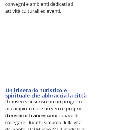
convegni e ambienti dedicati ad 
attività culturali ed eventi.
Un itinerario turistico e 
spirituale che abbraccia la città
Il museo si inserisce in un progetto 
più ampio: creare un vero e proprio 
itinerario francescano
 capace di 
collegare i luoghi simbolo della vita 
del Santo. Dal Museo Multimediale ai 