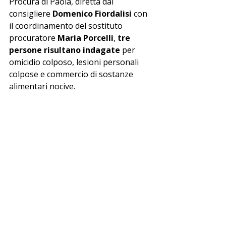
Procura di Paola, diretta dal 
consigliere 
Domenico Fiordalisi
 con 
il coordinamento del sostituto 
procuratore 
Maria Porcelli
, 
tre 
persone risultano indagate
 per 
omicidio colposo, lesioni personali 
colpose e commercio di sostanze 
alimentari nocive.