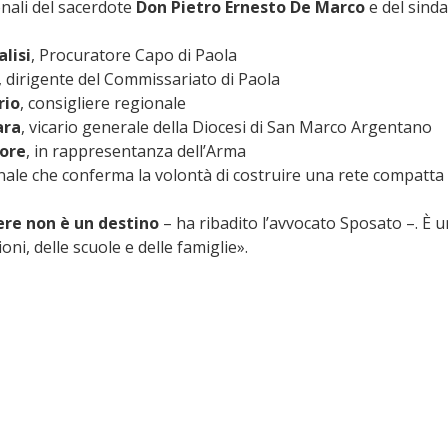
onali del sacerdote 
Don Pietro Ernesto De Marco
 e del sind
lisi
, Procuratore Capo di Paola
, dirigente del Commissariato di Paola
rio
, consigliere regionale
ara
, vicario generale della Diocesi di San Marco Argentano
ore
, in rappresentanza dell’Arma
nale che conferma la volontà di costruire una rete compatta 
ere non è un destino
 – ha ribadito l’avvocato Sposato –. È 
zioni, delle scuole e delle famiglie».