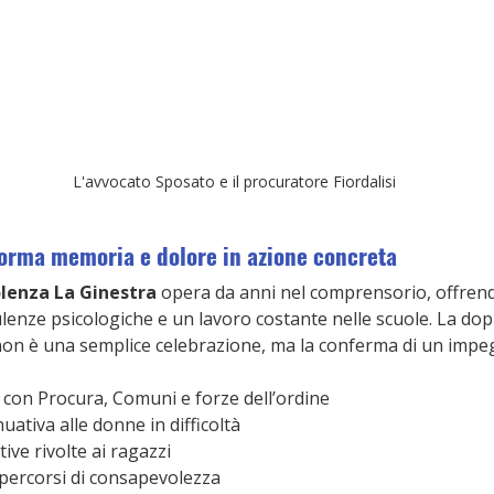
L'avvocato Sposato e il procuratore Fiordalisi
forma memoria e dolore in azione concreta
olenza La Ginestra
 opera da anni nel comprensorio, offren
ulenze psicologiche e un lavoro costante nelle scuole. La dopp
non è una semplice celebrazione, ma la conferma di un impe
i con Procura, Comuni e forze dell’ordine
uativa alle donne in difficoltà
ve rivolte ai ragazzi
percorsi di consapevolezza