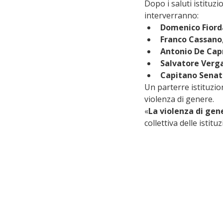
Dopo i saluti istituzi
interverranno:
Domenico Fiorda
Franco Cassano
Antonio De Cap
Salvatore Verg
Capitano Senat
Un parterre istituzio
violenza di genere.
«
La violenza di gen
collettiva delle istitu