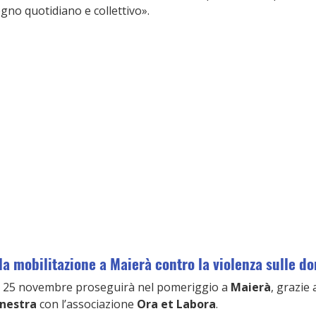
no quotidiano e collettivo».
la mobilitazione a Maierà contro la violenza sulle d
l 25 novembre proseguirà nel pomeriggio a 
Maierà
, grazie
inestra
 con l’associazione 
Ora et Labora
.