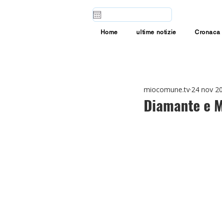
Home
ultime notizie
Cronaca
miocomune.tv
24 nov 2
Diamante e M