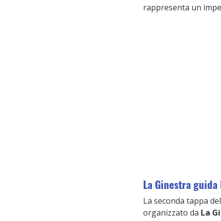
rappresenta un impeg
La Ginestra guida 
La seconda tappa de
organizzato da 
La G