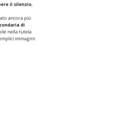
re il silenzio
, 
ato ancora più 
condaria di 
ile nella tutela 
mplici immagini: 