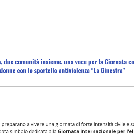
, due comunità insieme, una voce per la Giornata co
 donne con lo sportello antiviolenza "La Ginestra"
preparano a vivere una giornata di forte intensità civile e soc
data simbolo dedicata alla 
Giornata internazionale per l’e