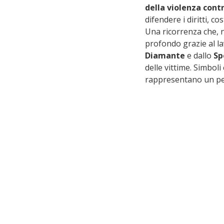
della violenza cont
difendere i diritti, co
Una ricorrenza che, 
profondo grazie al la
Diamante
 e dallo 
Sp
delle vittime. Simboli
rappresentano un perc