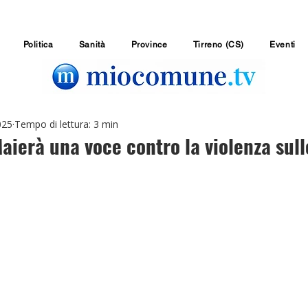
Politica
Sanità
Province
Tirreno (CS)
Eventi
025
Tempo di lettura: 3 min
aierà una voce contro la violenza sul