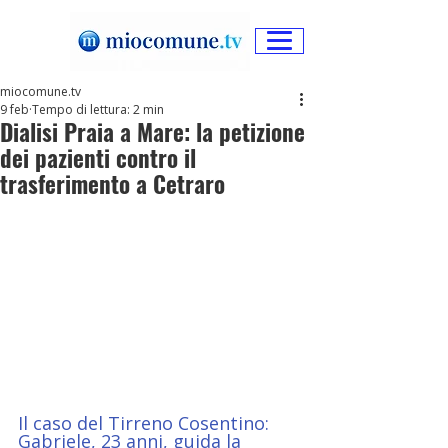
miocomune.tv
9 feb
Tempo di lettura: 2 min
Dialisi Praia a Mare: la petizione
dei pazienti contro il
trasferimento a Cetraro
Il caso del Tirreno Cosentino: 
Gabriele, 23 anni, guida la 