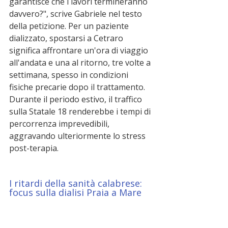
garantisce che i lavori termineranno 
davvero?", scrive Gabriele nel testo 
della petizione. Per un paziente 
dializzato, spostarsi a Cetraro 
significa affrontare un'ora di viaggio 
all'andata e una al ritorno, tre volte a 
settimana, spesso in condizioni 
fisiche precarie dopo il trattamento. 
Durante il periodo estivo, il traffico 
sulla Statale 18 renderebbe i tempi di 
percorrenza imprevedibili, 
aggravando ulteriormente lo stress 
post-terapia.
I ritardi della sanità calabrese: 
focus sulla dialisi Praia a Mare