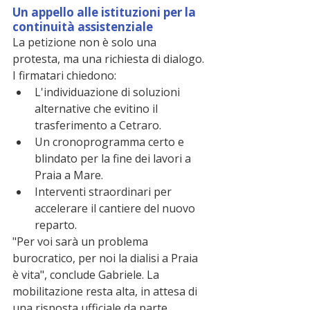
Un appello alle istituzioni per la 
continuità assistenziale
La petizione non è solo una 
protesta, ma una richiesta di dialogo. 
I firmatari chiedono:
L'individuazione di soluzioni 
alternative che evitino il 
trasferimento a Cetraro.
Un cronoprogramma certo e 
blindato per la fine dei lavori a 
Praia a Mare.
Interventi straordinari per 
accelerare il cantiere del nuovo 
reparto.
"Per voi sarà un problema 
burocratico, per noi la dialisi a Praia 
è vita", conclude Gabriele. La 
mobilitazione resta alta, in attesa di 
una risposta ufficiale da parte 