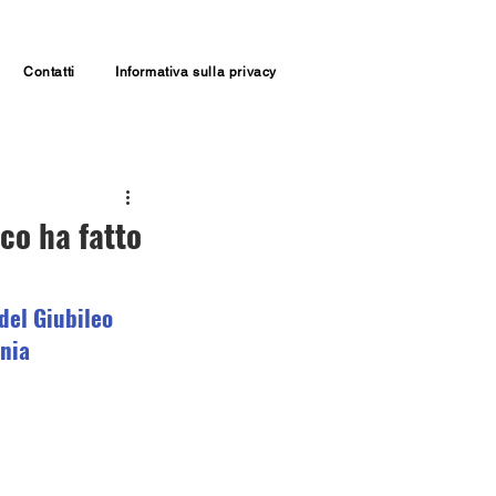
Contatti
Informativa sulla privacy
ico ha fatto
del Giubileo 
ania