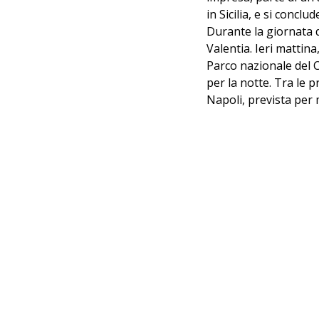
in Sicilia, e si conclu
Durante la giornata d
Valentia. Ieri mattina,
Parco nazionale del Ci
per la notte. Tra le 
Napoli, prevista per 