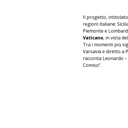
Il progetto, intitolato
regioni italiane: Sici
Piemonte e Lombardia.
Vaticano
, in vista del
Tra i momenti più sign
Varsavia e diretto a 
racconta Leonardo – 
Comiso”.