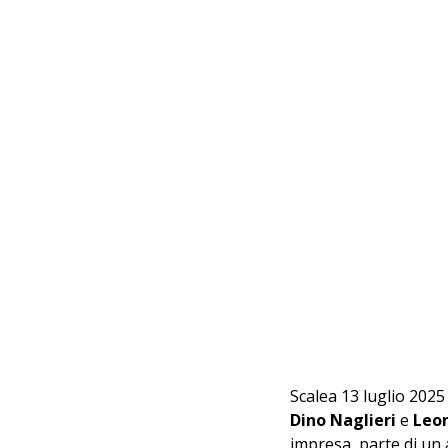
Scalea 13 luglio 2025 –
Dino Naglieri
 e 
Leo
impresa, parte di un