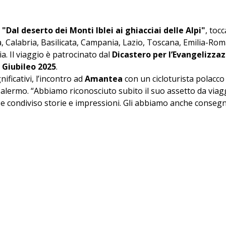
 
"Dal deserto dei Monti Iblei ai ghiacciai delle Alpi"
, toc
lia, Calabria, Basilicata, Campania, Lazio, Toscana, Emilia-Rom
 Il viaggio è patrocinato dal 
Dicastero per l’Evangelizzaz
 
Giubileo 2025
.
ificativi, l’incontro ad 
Amantea
 con un cicloturista polacco
Palermo. “Abbiamo riconosciuto subito il suo assetto da viag
e condiviso storie e impressioni. Gli abbiamo anche conseg