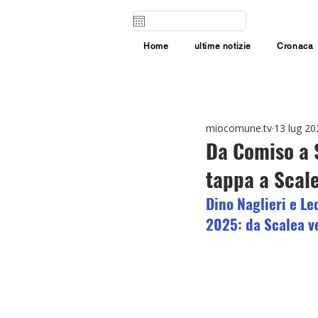
Home
ultime notizie
Cronaca
miocomune.tv
13 lug 20
Da Comiso a S
tappa a Scal
Dino Naglieri e Leo
2025: da Scalea ve