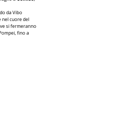
ndo da Vibo 
 nel cuore del 
ove si fermeranno 
Pompei, fino a 