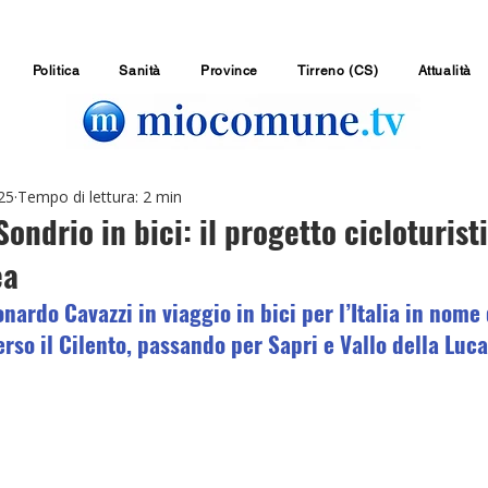
Politica
Sanità
Province
Tirreno (CS)
Attualità
25
Tempo di lettura: 2 min
ondrio in bici: il progetto cicloturist
ea
nardo Cavazzi in viaggio in bici per l’Italia in nome 
rso il Cilento, passando per Sapri e Vallo della Luc