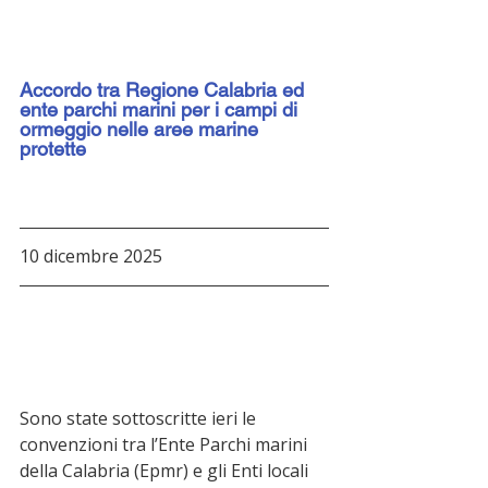
Accordo tra Regione Calabria ed 
ente parchi marini per i campi di 
ormeggio nelle aree marine 
protette
10 dicembre 2025
Sono state sottoscritte ieri le 
convenzioni tra l’Ente Parchi marini 
della Calabria (Epmr) e gli Enti locali 