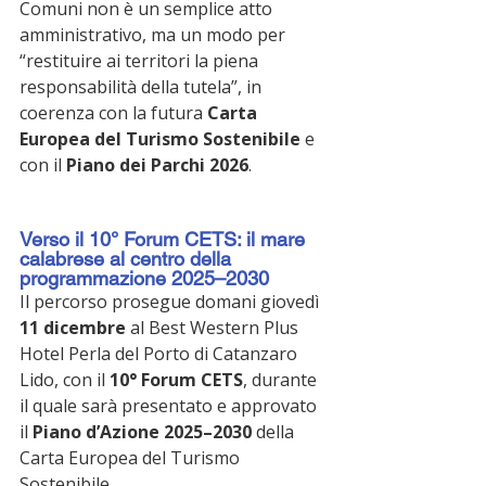
Comuni non è un semplice atto 
amministrativo, ma un modo per 
“restituire ai territori la piena 
responsabilità della tutela”, in 
coerenza con la futura 
Carta 
Europea del Turismo Sostenibile
 e 
con il 
Piano dei Parchi 2026
.
Verso il 10° Forum CETS: il mare 
calabrese al centro della 
programmazione 2025–2030
Il percorso prosegue domani giovedì 
11 dicembre
 al Best Western Plus 
Hotel Perla del Porto di Catanzaro 
Lido, con il 
10° Forum CETS
, durante 
il quale sarà presentato e approvato 
il 
Piano d’Azione 2025–2030
 della 
Carta Europea del Turismo 
Sostenibile.