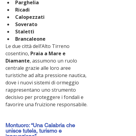
Parghelia
Ricadi
Calopezzati
Soverato
Stalettì
Brancaleone
Le due città dell’Alto Tirreno 
cosentino, 
Praia a Mare e 
Diamante
, assumono un ruolo 
centrale grazie alle loro aree 
turistiche ad alta pressione nautica, 
dove i nuovi sistemi di ormeggio 
rappresentano uno strumento 
decisivo per proteggere i fondali e 
favorire una fruizione responsabile.
Montuoro: “Una Calabria che 
unisce tutela, turismo e 