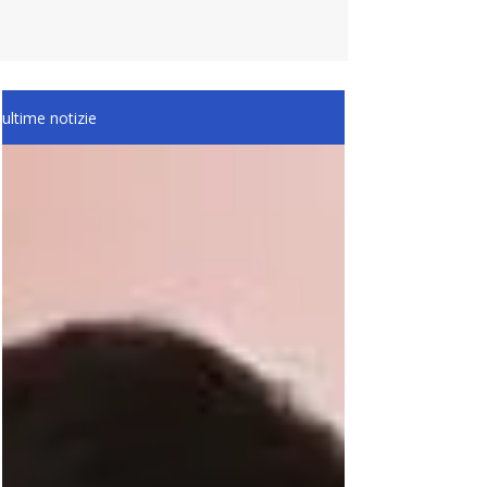
ultime notizie