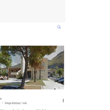
tv
2
Tempo di lettura: 1 min