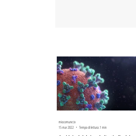
miocomune.tv
15 mar 2022
Tempo di lettura: 1 min