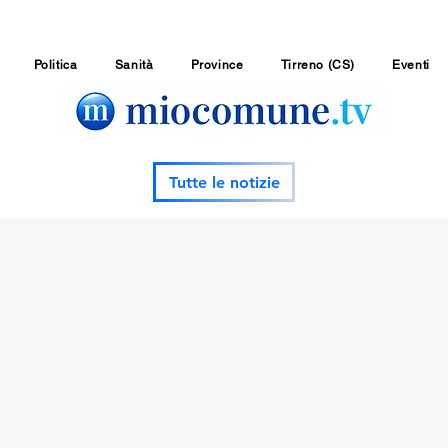
Politica
Sanità
Province
Tirreno (CS)
Eventi
Tutte le notizie