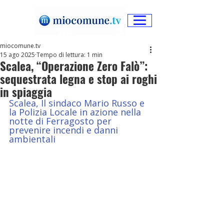
miocomune.tv
15 ago 2025
Tempo di lettura: 1 min
Scalea, “Operazione Zero Falò”:
sequestrata legna e stop ai roghi
in spiaggia
Scalea, Il sindaco Mario Russo e 
la Polizia Locale in azione nella 
notte di Ferragosto per 
prevenire incendi e danni 
ambientali