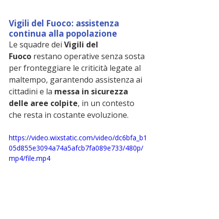
Vigili del Fuoco: assistenza 
continua alla popolazione
Le squadre dei 
Vigili del 
Fuoco
 restano operative senza sosta 
per fronteggiare le criticità legate al 
maltempo, garantendo assistenza ai 
cittadini e la 
messa in sicurezza 
delle aree colpite
, in un contesto 
che resta in costante evoluzione.
https://video.wixstatic.com/video/dc6bfa_b1
05d855e3094a74a5afcb7fa089e733/480p/
mp4/file.mp4