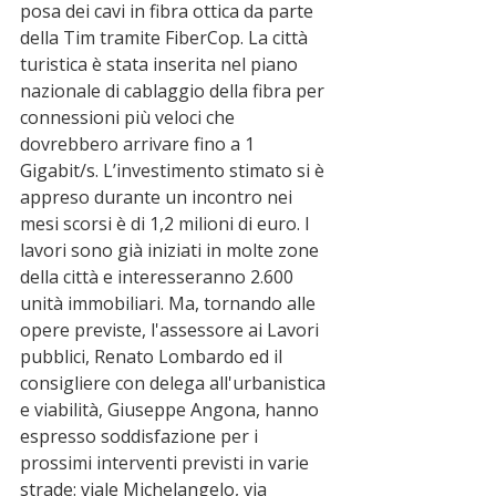
posa dei cavi in fibra ottica da parte 
della Tim tramite FiberCop. La città 
turistica è stata inserita nel piano 
nazionale di cablaggio della fibra per 
connessioni più veloci che 
dovrebbero arrivare fino a 1 
Gigabit/s. L’investimento stimato si è 
appreso durante un incontro nei 
mesi scorsi è di 1,2 milioni di euro. I 
lavori sono già iniziati in molte zone 
della città e interesseranno 2.600 
unità immobiliari. Ma, tornando alle 
opere previste, l'assessore ai Lavori 
pubblici, Renato Lombardo ed il 
consigliere con delega all'urbanistica 
e viabilità, Giuseppe Angona, hanno 
espresso soddisfazione per i 
prossimi interventi previsti in varie 
strade: viale Michelangelo, via 