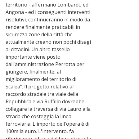
territorio - affermano Lombardo ed 
Angona - ed i conseguenti interventi 
risolutivi, continueranno in modo da 
rendere finalmente praticabili in 
sicurezza zone della città che 
attualmente creano non pochi disagi 
ai cittadini. Un altro tassello 
importante viene posto 
dall'amministrazione Perrotta per 
giungere, finalmente, al 
miglioramento del territorio di 
Scalea”. Il progetto relativo al 
raccordo stradale tra viale della 
Repubblica e via Ruffillo dovrebbe 
collegare la traversa di via Lauro alla 
strada che costeggia la linea 
ferroviaria. L'importo dell'opera è di 
100mila euro. L'intervento, fa 
riferimento ad una delibera di giunta 