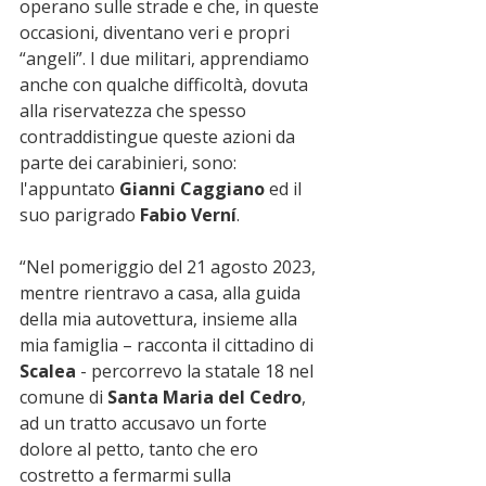
operano sulle strade e che, in queste 
occasioni, diventano veri e propri 
“angeli”. I due militari, apprendiamo 
anche con qualche difficoltà, dovuta 
alla riservatezza che spesso 
contraddistingue queste azioni da 
parte dei carabinieri, sono: 
l'appuntato
 Gianni Caggiano
 ed il 
suo parigrado
 Fabio Verní
.
“Nel pomeriggio del 21 agosto 2023, 
mentre rientravo a casa, alla guida 
della mia autovettura, insieme alla 
mia famiglia – racconta il cittadino di 
Scalea
 - percorrevo la statale 18 nel 
comune di 
Santa Maria del Cedro
, 
ad un tratto accusavo un forte 
dolore al petto, tanto che ero 
costretto a fermarmi sulla 