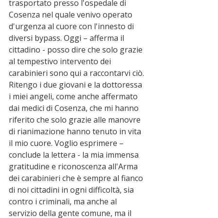
trasportato presso l'ospedale di 
Cosenza nel quale venivo operato 
d'urgenza al cuore con l'innesto di 
diversi bypass. Oggi – afferma il 
cittadino - posso dire che solo grazie 
al tempestivo intervento dei 
carabinieri sono qui a raccontarvi ciò. 
Ritengo i due giovani e la dottoressa 
i miei angeli, come anche affermato 
dai medici di Cosenza, che mi hanno 
riferito che solo grazie alle manovre 
di rianimazione hanno tenuto in vita 
il mio cuore. Voglio esprimere – 
conclude la lettera - la mia immensa 
gratitudine e riconoscenza all'Arma 
dei carabinieri che è sempre al fianco 
di noi cittadini in ogni difficoltà, sia 
contro i criminali, ma anche al 
servizio della gente comune, ma il 