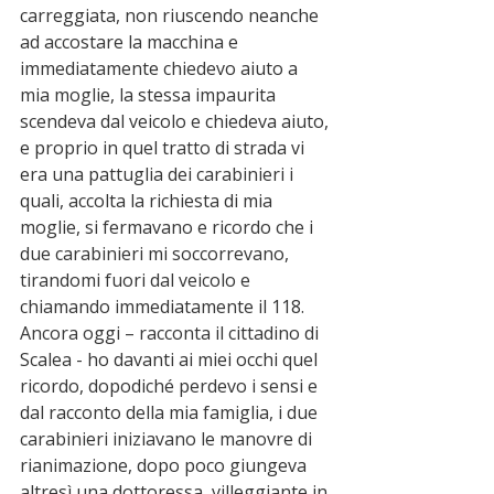
carreggiata, non riuscendo neanche 
ad accostare la macchina e 
immediatamente chiedevo aiuto a 
mia moglie, la stessa impaurita 
scendeva dal veicolo e chiedeva aiuto, 
e proprio in quel tratto di strada vi 
era una pattuglia dei carabinieri i 
quali, accolta la richiesta di mia 
moglie, si fermavano e ricordo che i 
due carabinieri mi soccorrevano, 
tirandomi fuori dal veicolo e 
chiamando immediatamente il 118. 
Ancora oggi – racconta il cittadino di 
Scalea - ho davanti ai miei occhi quel 
ricordo, dopodiché perdevo i sensi e 
dal racconto della mia famiglia, i due 
carabinieri iniziavano le manovre di 
rianimazione, dopo poco giungeva 
altresì una dottoressa, villeggiante in 