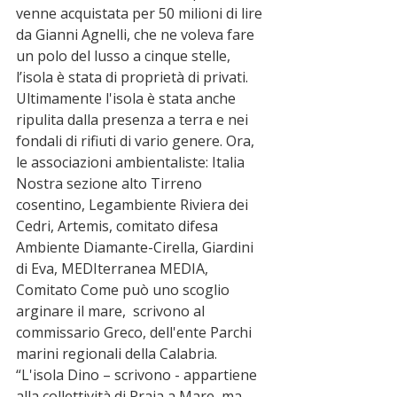
venne acquistata per 50 milioni di lire 
da Gianni Agnelli, che ne voleva fare 
un polo del lusso a cinque stelle, 
l’isola è stata di proprietà di privati. 
Ultimamente l'isola è stata anche 
ripulita dalla presenza a terra e nei 
fondali di rifiuti di vario genere. Ora, 
le associazioni ambientaliste: Italia 
Nostra sezione alto Tirreno 
cosentino, Legambiente Riviera dei 
Cedri, Artemis, comitato difesa 
Ambiente Diamante-Cirella, Giardini 
di Eva, MEDIterranea MEDIA, 
Comitato Come può uno scoglio 
arginare il mare,  scrivono al 
commissario Greco, dell'ente Parchi 
marini regionali della Calabria. 
“L'isola Dino – scrivono - appartiene 
alla collettività di Praia a Mare, ma 