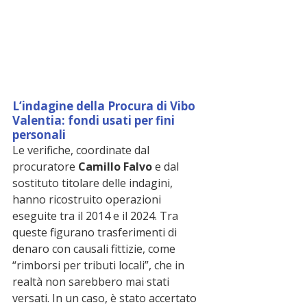
L’indagine della Procura di Vibo 
Valentia: fondi usati per fini 
personali
Le verifiche, coordinate dal 
procuratore 
Camillo Falvo
 e dal 
sostituto titolare delle indagini, 
hanno ricostruito operazioni 
eseguite tra il 2014 e il 2024. Tra 
queste figurano trasferimenti di 
denaro con causali fittizie, come 
“rimborsi per tributi locali”, che in 
realtà non sarebbero mai stati 
versati. In un caso, è stato accertato 