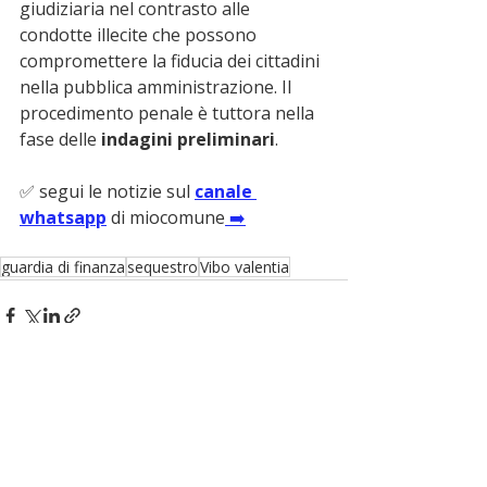
giudiziaria nel contrasto alle 
condotte illecite che possono 
compromettere la fiducia dei cittadini 
nella pubblica amministrazione. Il 
procedimento penale è tuttora nella 
fase delle 
indagini preliminari
.
✅ segui le notizie sul 
canale 
whatsapp
 di miocomune
 ➡️
guardia di finanza
sequestro
Vibo valentia