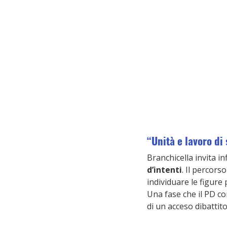
“Unità e lavoro di
Branchicella invita in
d’intenti
. Il percors
individuare le figure 
Una fase che il PD con
di un acceso dibattito