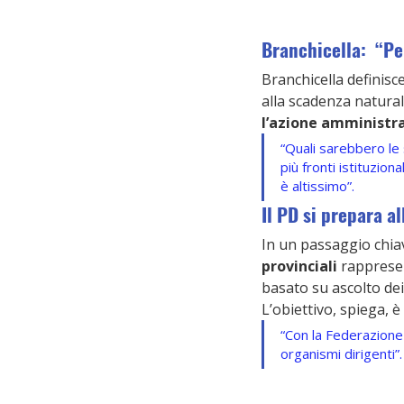
Branchicella:  “Pe
Branchicella definisc
alla scadenza naturale
l’azione amministr
“Quali sarebbero le 
più fronti istituzio
è altissimo”.
Il PD si prepara al
In un passaggio chiav
provinciali
 rapprese
basato su ascolto dei 
L’obiettivo, spiega, è
“Con la Federazione e
organismi dirigenti”.