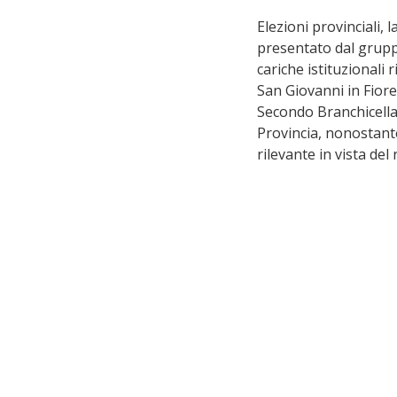
Elezioni provinciali, 
presentato dal grup
cariche istituzionali 
San Giovanni in Fiore
Secondo Branchicella,
Provincia, nonostante
rilevante in vista del