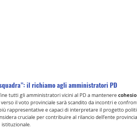
 squadra”: il richiamo agli amministratori PD
fine tutti gli amministratori vicini al PD a mantenere 
cohesio
o verso il voto provinciale sarà scandito da incontri e confront
più rappresentative e capaci di interpretare il progetto politi
sidera cruciale per contribuire al rilancio dell’ente provincia
 istituzionale.