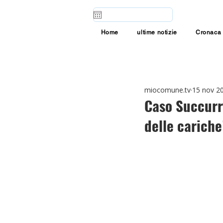
Home
ultime notizie
Cronaca
miocomune.tv
15 nov 2
Caso Succurro
delle cariche