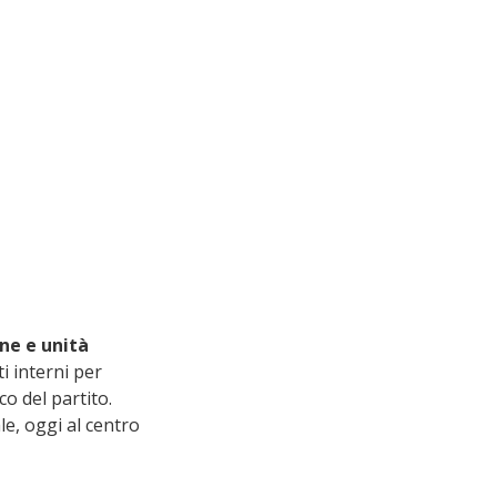
ne e unità 
i interni per 
co del partito.
le, oggi al centro 