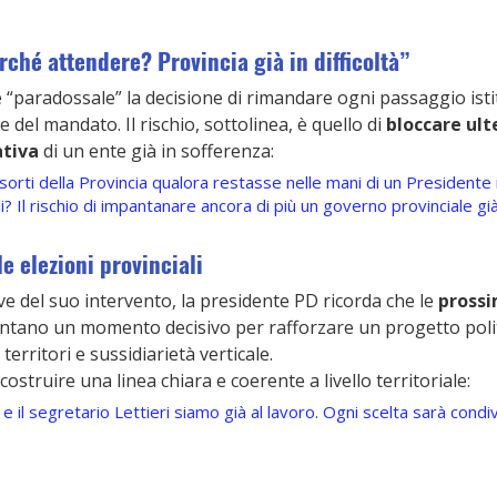
rché attendere? Provincia già in difficoltà”
e “paradossale” la decisione di rimandare ogni passaggio isti
 del mandato. Il rischio, sottolinea, è quello di 
bloccare ul
ativa
 di un ente già in sofferenza:
sorti della Provincia qualora restasse nelle mani di un President
nali? Il rischio di impantanare ancora di più un governo provinciale
le elezioni provinciali
e del suo intervento, la presidente PD ricorda che le 
prossi
ntano un momento decisivo per rafforzare un progetto polit
territori e sussidiarietà verticale.
 costruire una linea chiara e coerente a livello territoriale:
 il segretario Lettieri siamo già al lavoro. Ogni scelta sarà condivi