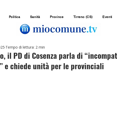
Politica
Sanità
Province
Tirreno (CS)
Eventi
025
Tempo di lettura: 2 min
, il PD di Cosenza parla di “incompat
” e chiede unità per le provinciali