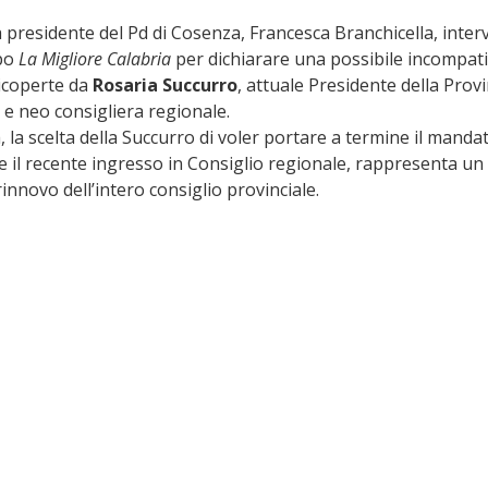
la presidente del Pd di Cosenza, Francesca Branchicella, interv
po 
La Migliore Calabria
 per dichiarare una possibile incompatibi
ricoperte da 
Rosaria Succurro
, attuale Presidente della Provi
 e neo consigliera regionale.
 la scelta della Succurro di voler portare a termine il mandat
 il recente ingresso in Consiglio regionale, rappresenta un 
 rinnovo dell’intero consiglio provinciale.