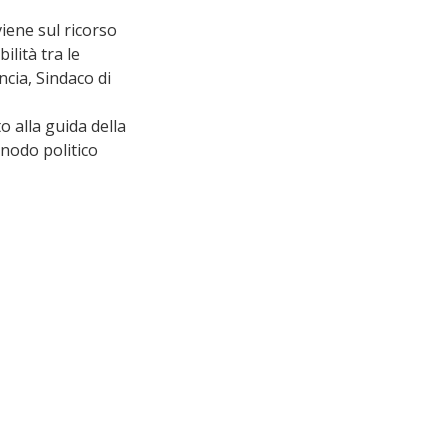
iene sul ricorso 
lità tra le 
ncia, Sindaco di 
o alla guida della 
nodo politico 