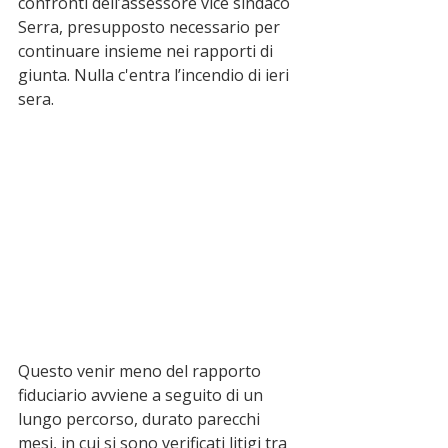
confronti dell’assessore vice sindaco 
Serra, presupposto necessario per 
continuare insieme nei rapporti di 
giunta. Nulla c'entra l’incendio di ieri 
sera. 
Questo venir meno del rapporto 
fiduciario avviene a seguito di un 
lungo percorso, durato parecchi 
mesi, in cui si sono verificati litigi tra 