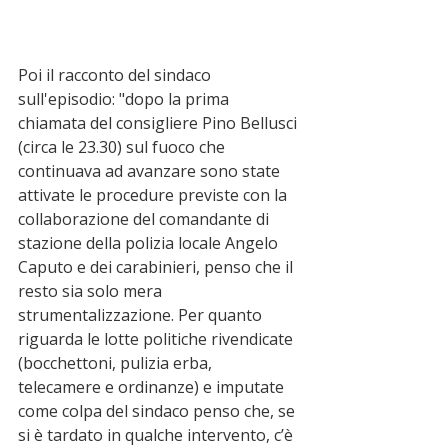
Poi il racconto del sindaco 
sull'episodio: "dopo la prima 
chiamata del consigliere Pino Bellusci 
(circa le 23.30) sul fuoco che 
continuava ad avanzare sono state 
attivate le procedure previste con la 
collaborazione del comandante di 
stazione della polizia locale Angelo 
Caputo e dei carabinieri, penso che il 
resto sia solo mera 
strumentalizzazione. Per quanto 
riguarda le lotte politiche rivendicate 
(bocchettoni, pulizia erba, 
telecamere e ordinanze) e imputate 
come colpa del sindaco penso che, se 
si è tardato in qualche intervento, c’è 