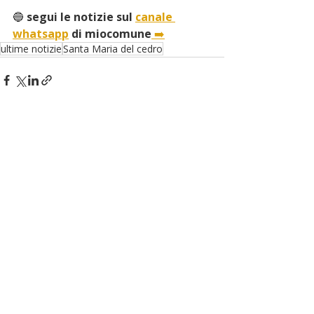
🔵
 segui le notizie sul 
canale 
whatsapp
 di miocomune
➡️
ultime notizie
Santa Maria del cedro