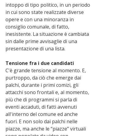
intoppo di tipo politico, in un periodo 
in cui sono state realizzate diverse 
opere e con una minoranza in 
consiglio comunale, di fatto, 
inesistente. La situazione è cambiata 
sin dalle prime avvisaglie di una 
presentazione di una lista. 
Tensione fra i due candidati
C'è grande tensione al momento. E, 
purtroppo, da ciò che emerge dai 
palchi, durante i primi comizi, gli 
attacchi sono frontali e, al momento, 
più che di programmi si parla di 
eventi accaduti, di fatti avvenuti 
all'interno del comune ed anche 
fuori. E non solo dai palchi nelle 
piazze, ma anche le “piazze” virtuali 
sono popolate da video con 