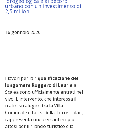
idrogeologica e al decoro 
urbano con un investimento di 
2,5 milioni 
16 gennaio 2026
I lavori per la 
riqualificazione del 
lungomare Ruggero di Lauria
 a 
Scalea sono ufficialmente entrati nel 
vivo. L'intervento, che interessa il 
tratto strategico tra la Villa 
Comunale e l’area della Torre Talao, 
rappresenta uno dei cantieri più 
attesi per il rilancio turistico e la 