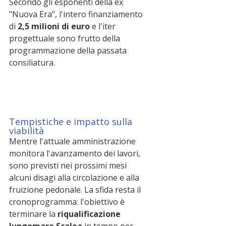
Secondo gli esponenti della ex 
"Nuova Era", l'intero finanziamento 
di 
2,5 milioni di euro
 e l'iter 
progettuale sono frutto della 
programmazione della passata 
consiliatura.
Tempistiche e impatto sulla 
viabilità
Mentre l'attuale amministrazione 
monitora l'avanzamento dei lavori, 
sono previsti nei prossimi mesi 
alcuni disagi alla circolazione e alla 
fruizione pedonale. La sfida resta il 
cronoprogramma: l'obiettivo è 
terminare la 
riqualificazione 
lungomare Scalea
 in tempo per 