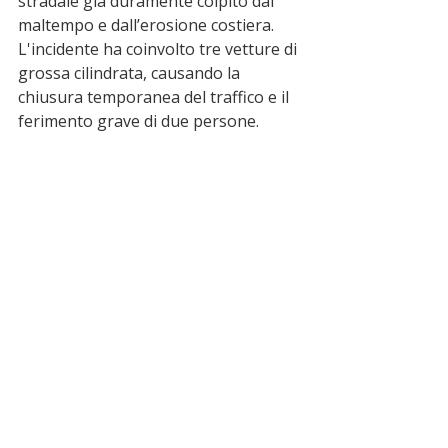
stradale già duramente colpito dal 
maltempo e dall’erosione costiera. 
L'incidente ha coinvolto tre vetture di 
grossa cilindrata, causando la 
chiusura temporanea del traffico e il 
ferimento grave di due persone.