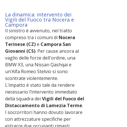
La dinamica: intervento dei 
Vigili del Fuoco tra Nocera e 
Campora
Il sinistro è avvenuto, nel tratto 
compreso tra i comuni di 
Nocera 
Terinese (CZ)
 e 
Campora San 
Giovanni (CS)
. Per cause ancora al 
vaglio delle forze dell'ordine, una 
BMW X3, una Nissan Qashqai e 
un’Alfa Romeo Stelvio si sono 
scontrate violentemente.
L’impatto è stato tale da rendere 
necessario l’intervento immediato 
della squadra dei 
Vigili del Fuoco del 
Distaccamento di Lamezia Terme
. 
I soccorritori hanno dovuto lavorare 
con attrezzature specifiche per 
estrarre due occupanti rimasti 