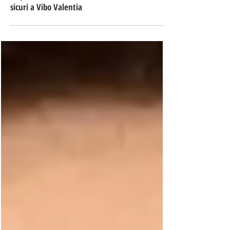
19 dic 2025
Tempo di lettura: 2 min
Sequestrati oltre 28mila articoli natalizi non
sicuri a Vibo Valentia