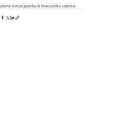
ultime notizie
guardia di finanza
Vibo valentia