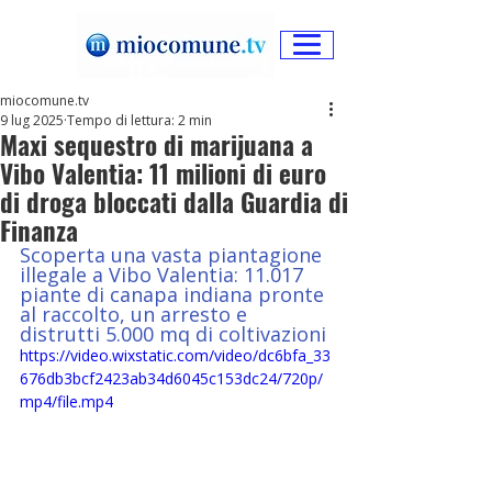
miocomune.tv
9 lug 2025
Tempo di lettura: 2 min
Maxi sequestro di marijuana a
Vibo Valentia: 11 milioni di euro
di droga bloccati dalla Guardia di
Finanza
Scoperta una vasta piantagione 
illegale a Vibo Valentia: 11.017 
piante di canapa indiana pronte 
al raccolto, un arresto e 
distrutti 5.000 mq di coltivazioni
https://video.wixstatic.com/video/dc6bfa_33
676db3bcf2423ab34d6045c153dc24/720p/
mp4/file.mp4