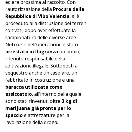
ed era prossima al raccolto. Con 
l’autorizzazione della 
Procura della 
Repubblica di Vibo Valentia
, si è 
proceduto alla distruzione dei terreni 
coltivati, dopo aver effettuato la 
campionatura delle diverse aree.
Nel corso dell’operazione è stato 
arrestato in flagranza
 un uomo, 
ritenuto responsabile della 
coltivazione illegale. Sottoposti a 
sequestro anche un casolare, un 
fabbricato in costruzione e una 
baracca utilizzata come 
essiccatoio
, all’interno della quale 
sono stati rinvenuti oltre 
3 kg di 
marijuana già pronta per lo 
spaccio
 e attrezzature per la 
lavorazione della droga.