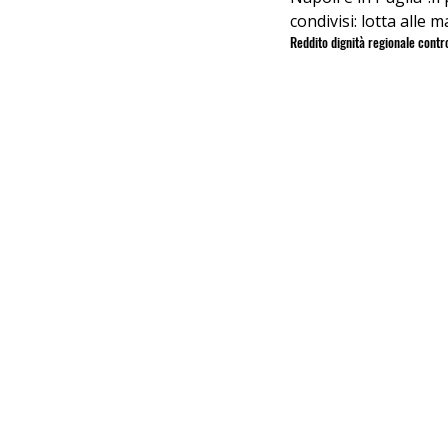
condivisi: lotta alle m
Reddito dignità regionale contr