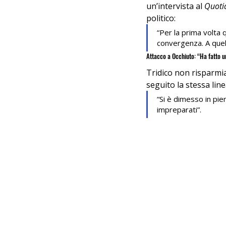
un’intervista al 
Quoti
politico:
“Per la prima volta 
convergenza. A quel
Attacco a Occhiuto: “Ha fatto 
Tridico non risparmia
seguito la stessa line
“Si è dimesso in pie
impreparati”.