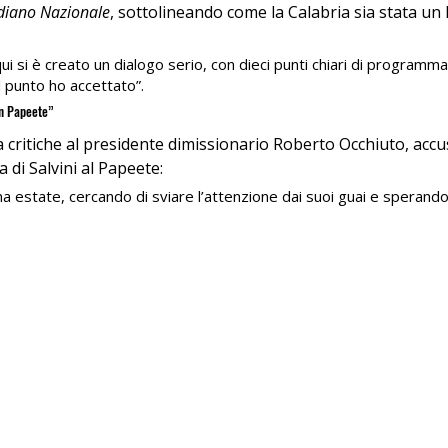
diano Nazionale
, sottolineando come la Calabria sia stata un 
qui si è creato un dialogo serio, con dieci punti chiari di programm
 punto ho accettato”.
un Papeete”
 critiche al presidente dimissionario Roberto Occhiuto, accu
a di Salvini al Papeete:
na estate, cercando di sviare l’attenzione dai suoi guai e sperando 