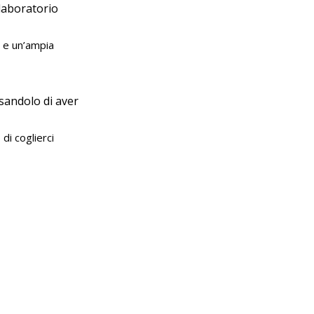
laboratorio 
a e un’ampia 
sandolo di aver 
di coglierci 