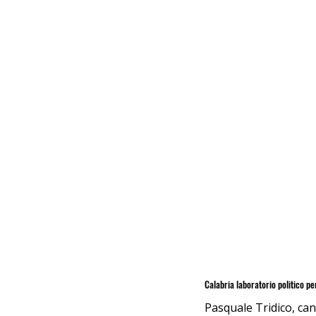
Calabria laboratorio politico per
Pasquale Tridico, cand