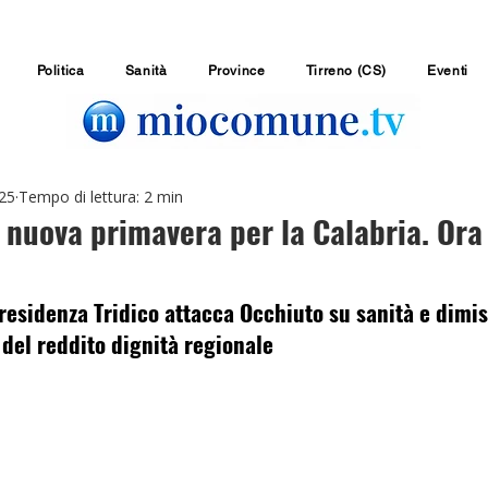
Politica
Sanità
Province
Tirreno (CS)
Eventi
025
Tempo di lettura: 2 min
 nuova primavera per la Calabria. Ora 
presidenza Tridico attacca Occhiuto su sanità e dimis
 del reddito dignità regionale