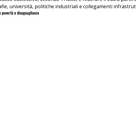
afie, università, politiche industriali e collegamenti infrastrut
o povertà e disuguaglianze