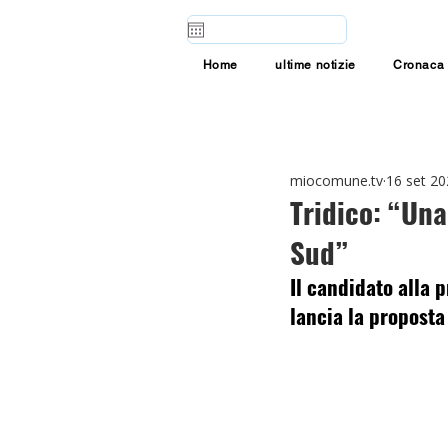
Home
ultime notizie
Cronaca
miocomune.tv
16 set 2
Tridico: “Una
Sud”
Il candidato alla 
lancia la proposta