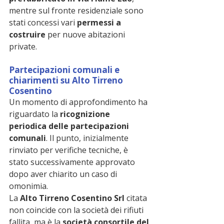
mentre sul fronte residenziale sono 
stati concessi vari 
permessi a 
costruire
 per nuove abitazioni 
private.
Partecipazioni comunali e 
chiarimenti su Alto Tirreno 
Cosentino
Un momento di approfondimento ha 
riguardato la 
ricognizione 
periodica delle partecipazioni 
comunali
. Il punto, inizialmente 
rinviato per verifiche tecniche, è 
stato successivamente approvato 
dopo aver chiarito un caso di 
omonimia.
La 
Alto Tirreno Cosentino Srl
 citata 
non coincide con la società dei rifiuti 
fallita, ma è la 
società consortile del 