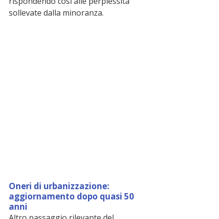
rispondendo così alle perplessità 
sollevate dalla minoranza.
Oneri di urbanizzazione: 
aggiornamento dopo quasi 50 
anni
Altro passaggio rilevante del 