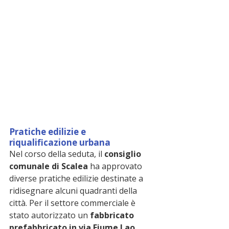
Pratiche edilizie e 
riqualificazione urbana
Nel corso della seduta, il 
consiglio 
comunale di Scalea
 ha approvato 
diverse pratiche edilizie destinate a 
ridisegnare alcuni quadranti della 
città. Per il settore commerciale è 
stato autorizzato un 
fabbricato 
prefabbricato in via Fiume Lao
, 