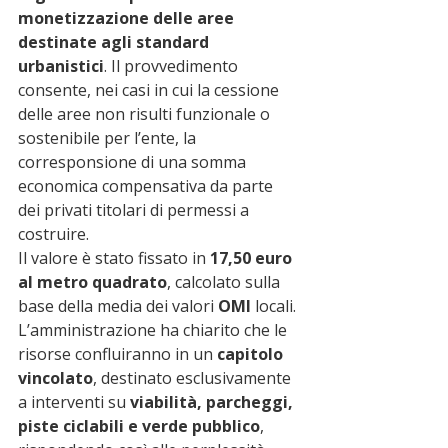
monetizzazione delle aree 
destinate agli standard 
urbanistici
. Il provvedimento 
consente, nei casi in cui la cessione 
delle aree non risulti funzionale o 
sostenibile per l’ente, la 
corresponsione di una somma 
economica compensativa da parte 
dei privati titolari di permessi a 
costruire.
Il valore è stato fissato in 
17,50 euro 
al metro quadrato
, calcolato sulla 
base della media dei valori 
OMI
 locali. 
L’amministrazione ha chiarito che le 
risorse confluiranno in un 
capitolo 
vincolato
, destinato esclusivamente 
a interventi su 
viabilità, parcheggi, 
piste ciclabili e verde pubblico
, 