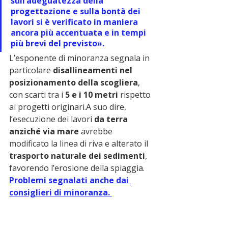
sull’adeguatezza della 
progettazione e sulla bontà dei 
lavori si è verificato in maniera 
ancora più accentuata e in tempi 
più brevi del previsto».
L’esponente di minoranza segnala in 
particolare 
disallineamenti nel 
posizionamento della scogliera
, 
con scarti tra i 
5 e i 10 metri
 rispetto 
ai progetti originari.A suo dire, 
l’esecuzione dei lavori 
da terra 
anziché via mare
 avrebbe 
modificato la linea di riva e alterato il 
trasporto naturale dei sedimenti
, 
favorendo l’erosione della spiaggia. 
Problemi segnalati anche dai 
consiglieri di minoranza. 