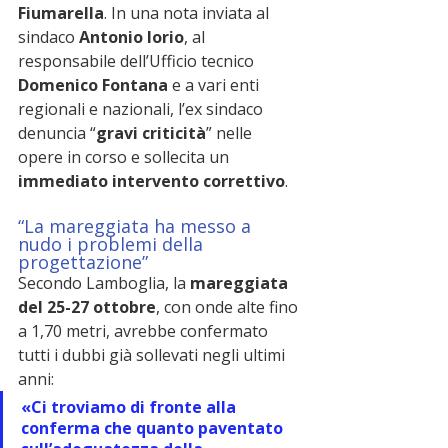
Fiumarella
. In una nota inviata al 
sindaco 
Antonio Iorio
, al 
responsabile dell’Ufficio tecnico 
Domenico Fontana
 e a vari enti 
regionali e nazionali, l’ex sindaco 
denuncia “
gravi criticità
” nelle 
opere in corso e sollecita un 
immediato intervento correttivo
.
“La mareggiata ha messo a 
nudo i problemi della 
progettazione”
Secondo Lamboglia, la 
mareggiata 
del 25-27 ottobre
, con onde alte fino 
a 1,70 metri, avrebbe confermato 
tutti i dubbi già sollevati negli ultimi 
anni:
«Ci troviamo di fronte alla 
conferma che quanto paventato 