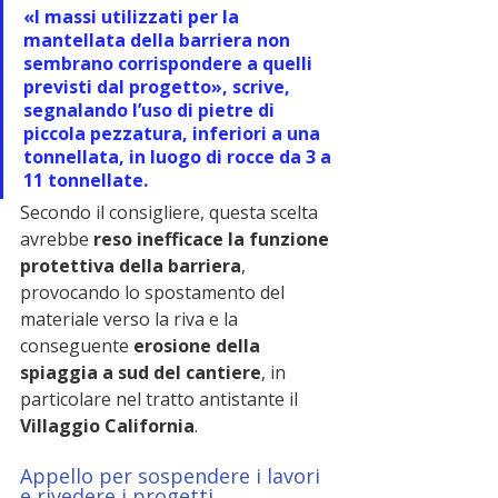
«I massi utilizzati per la 
mantellata della barriera non 
sembrano corrispondere a quelli 
previsti dal progetto», scrive, 
segnalando l’uso di 
pietre di 
piccola pezzatura
, inferiori a una 
tonnellata, in luogo di rocce da 
3 a 
11 tonnellate
.
Secondo il consigliere, questa scelta 
avrebbe 
reso inefficace la funzione 
protettiva della barriera
, 
provocando lo spostamento del 
materiale verso la riva e la 
conseguente 
erosione della 
spiaggia a sud del cantiere
, in 
particolare nel tratto antistante il 
Villaggio California
.
Appello per sospendere i lavori 
e rivedere i progetti