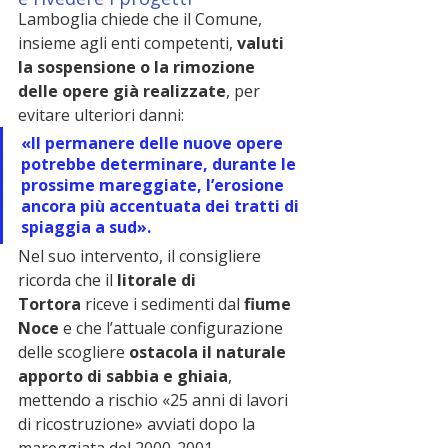
Lamboglia chiede che il Comune, 
insieme agli enti competenti, 
valuti 
la sospensione o la rimozione 
delle opere già realizzate
, per 
evitare ulteriori danni:
«Il permanere delle nuove opere 
potrebbe determinare, durante le 
prossime mareggiate, l’erosione 
ancora più accentuata dei tratti di 
spiaggia a sud».
Nel suo intervento, il consigliere 
ricorda che il 
litorale di 
Tortora
 riceve i sedimenti dal 
fiume 
Noce
 e che l’attuale configurazione 
delle scogliere 
ostacola il naturale 
apporto di sabbia e ghiaia
, 
mettendo a rischio «25 anni di lavori 
di ricostruzione» avviati dopo la 
mareggiata del 2000-2001.