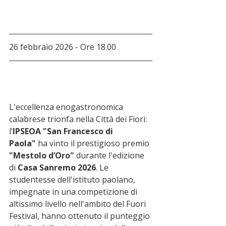
26 febbraio 2026 - Ore 18.00
L'eccellenza enogastronomica 
calabrese trionfa nella Città dei Fiori: 
l’
IPSEOA "San Francesco di 
Paola"
 ha vinto il prestigioso premio 
"Mestolo d’Oro"
 durante l'edizione 
di 
Casa Sanremo 2026
. Le 
studentesse dell'istituto paolano, 
impegnate in una competizione di 
altissimo livello nell'ambito del Fuori 
Festival, hanno ottenuto il punteggio 