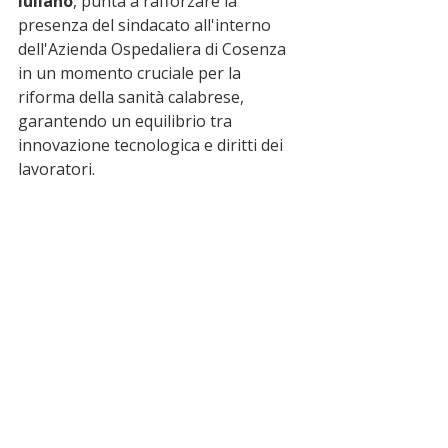
Iuliano
, punta a rafforzare la 
presenza del sindacato all'interno 
dell'Azienda Ospedaliera di Cosenza 
in un momento cruciale per la 
riforma della sanità calabrese, 
garantendo un equilibrio tra 
innovazione tecnologica e diritti dei 
lavoratori.