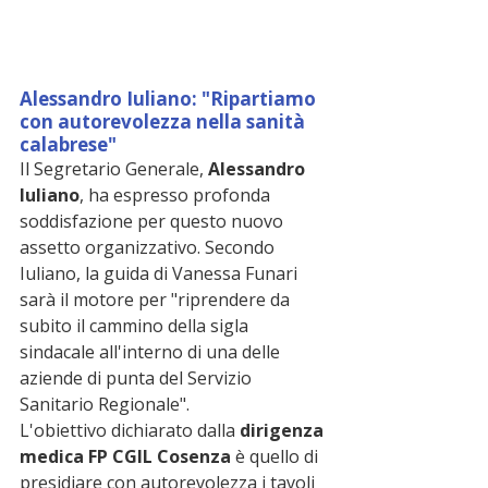
Alessandro Iuliano: "Ripartiamo 
con autorevolezza nella sanità 
calabrese"
Il Segretario Generale, 
Alessandro 
Iuliano
, ha espresso profonda 
soddisfazione per questo nuovo 
assetto organizzativo. Secondo 
Iuliano, la guida di Vanessa Funari 
sarà il motore per "riprendere da 
subito il cammino della sigla 
sindacale all'interno di una delle 
aziende di punta del Servizio 
Sanitario Regionale".
L'obiettivo dichiarato dalla 
dirigenza 
medica FP CGIL Cosenza
 è quello di 
presidiare con autorevolezza i tavoli 