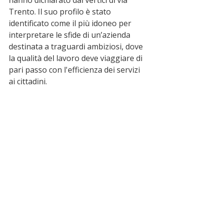
hanno dichiarato dai vertici di via 
Trento. Il suo profilo è stato 
identificato come il più idoneo per 
interpretare le sfide di un’azienda 
destinata a traguardi ambiziosi, dove 
la qualità del lavoro deve viaggiare di 
pari passo con l'efficienza dei servizi 
ai cittadini.