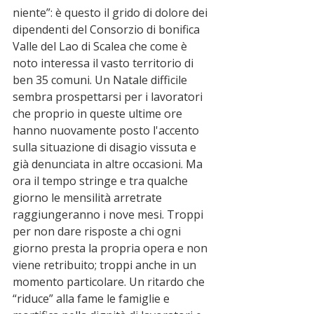
niente”: è questo il grido di dolore dei 
dipendenti del Consorzio di bonifica 
Valle del Lao di Scalea che come è 
noto interessa il vasto territorio di 
ben 35 comuni. Un Natale difficile 
sembra prospettarsi per i lavoratori 
che proprio in queste ultime ore 
hanno nuovamente posto l'accento 
sulla situazione di disagio vissuta e 
già denunciata in altre occasioni. Ma 
ora il tempo stringe e tra qualche 
giorno le mensilità arretrate 
raggiungeranno i nove mesi. Troppi 
per non dare risposte a chi ogni 
giorno presta la propria opera e non 
viene retribuito; troppi anche in un 
momento particolare. Un ritardo che 
“riduce” alla fame le famiglie e 