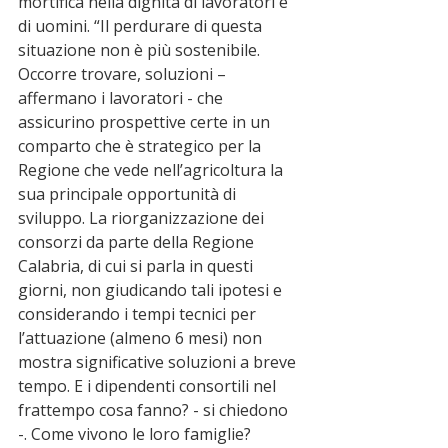
mortifica nella dignità di lavoratori e 
di uomini. “Il perdurare di questa 
situazione non è più sostenibile. 
Occorre trovare, soluzioni – 
affermano i lavoratori - che 
assicurino prospettive certe in un 
comparto che è strategico per la 
Regione che vede nell’agricoltura la 
sua principale opportunità di 
sviluppo. La riorganizzazione dei 
consorzi da parte della Regione 
Calabria, di cui si parla in questi 
giorni, non giudicando tali ipotesi e 
considerando i tempi tecnici per 
l’attuazione (almeno 6 mesi) non 
mostra significative soluzioni a breve 
tempo. E i dipendenti consortili nel 
frattempo cosa fanno? - si chiedono 
-. Come vivono le loro famiglie?