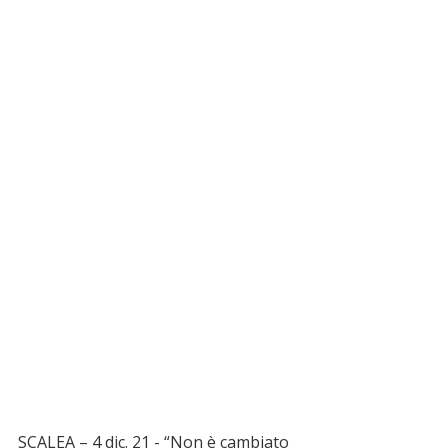
SCALEA – 4 dic. 21 - “Non è cambiato 