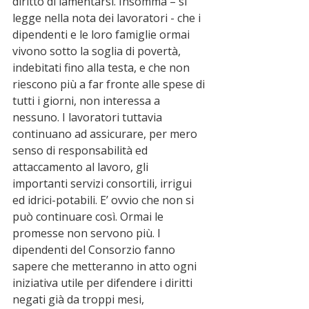
diritto di lamentarsi. Insomma – si 
legge nella nota dei lavoratori - che i 
dipendenti e le loro famiglie ormai 
vivono sotto la soglia di povertà, 
indebitati fino alla testa, e che non 
riescono più a far fronte alle spese di 
tutti i giorni, non interessa a 
nessuno. I lavoratori tuttavia 
continuano ad assicurare, per mero 
senso di responsabilità ed 
attaccamento al lavoro, gli 
importanti servizi consortili, irrigui 
ed idrici-potabili. E’ ovvio che non si 
può continuare così. Ormai le 
promesse non servono più. I 
dipendenti del Consorzio fanno 
sapere che metteranno in atto ogni 
iniziativa utile per difendere i diritti 
negati già da troppi mesi, 