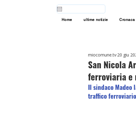
Home
ultime notizie
Cronaca
miocomune.tv
20 giu 20
San Nicola Ar
ferroviaria e 
Il sindaco Madeo l
traffico ferroviari