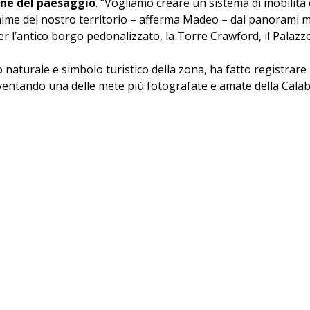
one del paesaggio
. “Vogliamo creare un sistema di mobilità 
nime del nostro territorio – afferma Madeo – dai panorami m
 l’antico borgo pedonalizzato, la Torre Crawford, il Palazzo
 naturale e simbolo turistico della zona, ha fatto registrare 
iventando una delle mete più fotografate e amate della Calab