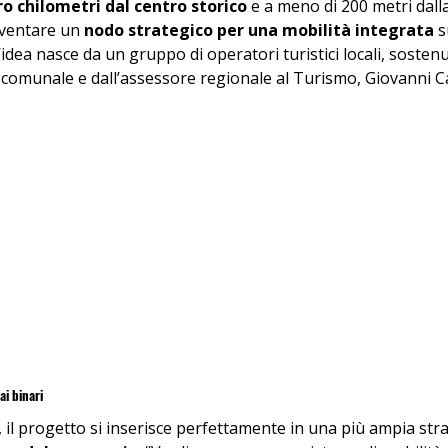
o chilometri dal centro storico
 e a meno di 200 metri dalla
ventare un 
nodo strategico per una mobilità integrata
 s
’idea nasce da un gruppo di operatori turistici locali, sostenu
 comunale e dall’assessore regionale al Turismo, Giovanni C
i binari
, il progetto si inserisce perfettamente in una più ampia stra