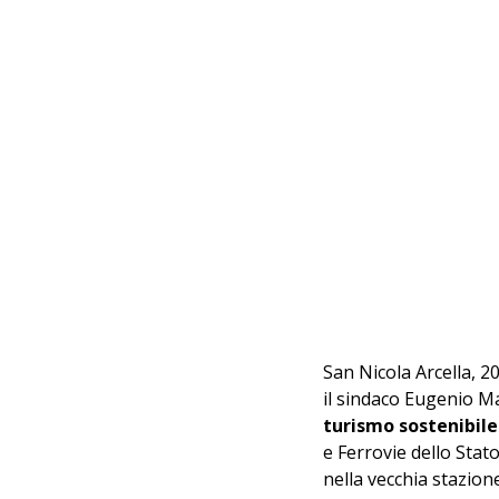
San Nicola Arcella, 2
il sindaco Eugenio Mad
turismo sostenibile
e Ferrovie dello Stato
nella vecchia stazion