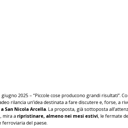
0 giugno 2025 – “Piccole cose producono grandi risultati”. Co
eo rilancia un’idea destinata a fare discutere e, forse, a riv
 a San Nicola Arcella
. La proposta, già sottoposta all’attenz
, mira a 
ripristinare, almeno nei mesi estivi
, le fermate de
e ferroviaria del paese.