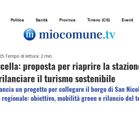
Politica
Sanità
Province
Tirreno (CS)
Eventi
25
Tempo di lettura: 2 min
cella: proposta per riaprire la stazion
rilanciare il turismo sostenibile
ancia un progetto per collegare il borgo di San Nicol
o regionale: obiettivo, mobilità green e rilancio del t