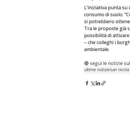
L’iniziativa punta su 
consumo di suolo. “C
si potrebbero ottener
Tra le proposte già su
possibilità di attivare
– che colleghi i borgh
ambientale.
🔵 segui le notizie sul
ultime notizie
san nicola 