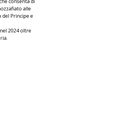
che consenta di 
ozzafiato alle 
 del Principe e 
nel 2024 oltre 
ria.