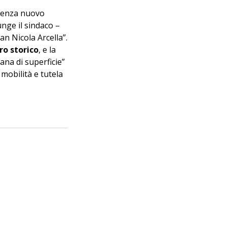
senza nuovo 
nge il sindaco – 
an Nicola Arcella”.
ro storico
, e la 
ana di superficie” 
 mobilità e tutela 