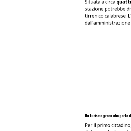
Situata a circa 
quattr
stazione potrebbe di
tirrenico calabrese. L
dall’amministrazione
Un turismo green che parte da
Per il primo cittadino