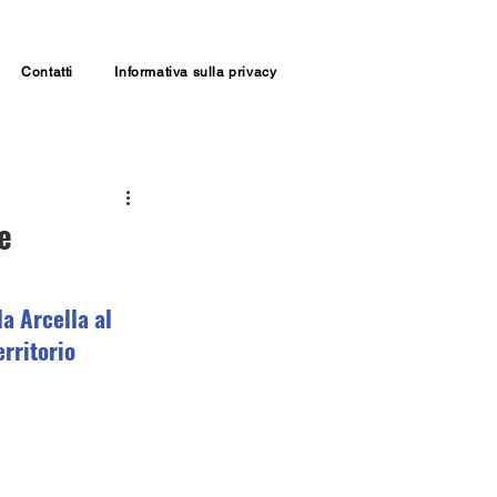
Contatti
Informativa sulla privacy
e
a Arcella al 
erritorio