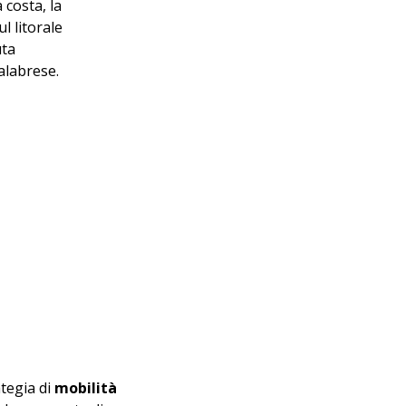
 costa, la 
ul litorale 
ta 
alabrese.
tegia di 
mobilità 