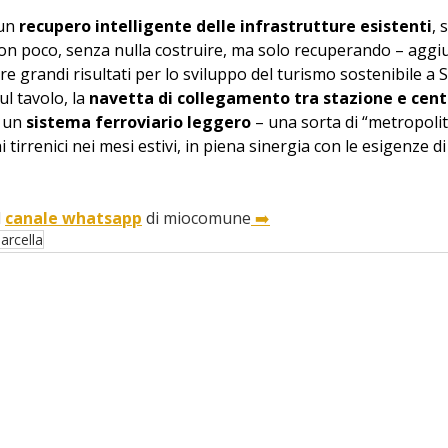
un 
recupero intelligente delle infrastrutture esistenti
, 
on poco, senza nulla costruire, ma solo recuperando – aggiu
e grandi risultati per lo sviluppo del turismo sostenibile a S
l tavolo, la 
navetta di collegamento tra stazione e cent
 un 
sistema ferroviario leggero
 – una sorta di “metropolit
i tirrenici nei mesi estivi, in piena sinergia con le esigenze di
 
canale whatsapp
 di miocomune
 ➡️
arcella