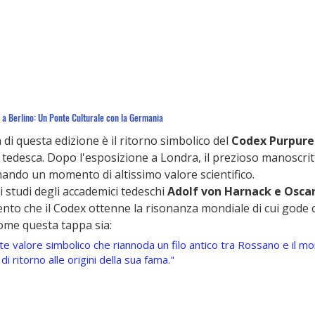
 a Berlino: Un Ponte Culturale con la Germania
di questa edizione è il ritorno simbolico del 
Codex Purpure
a tedesca. Dopo l'esposizione a Londra, il prezioso manoscr
nando un momento di altissimo valore scientifico.
i studi degli accademici tedeschi 
Adolf von Harnack e Oscar
cento che il Codex ottenne la risonanza mondiale di cui gode 
come questa tappa sia:
te valore simbolico che riannoda un filo antico tra Rossano e il 
di ritorno alle origini della sua fama."