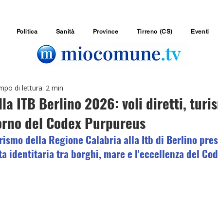
Politica
Sanità
Province
Tirreno (CS)
Eventi
po di lettura: 2 min
lla ITB Berlino 2026: voli diretti, tur
torno del Codex Purpureus
rismo della Regione Calabria alla Itb di Berlino pres
a identitaria tra borghi, mare e l'eccellenza del Co