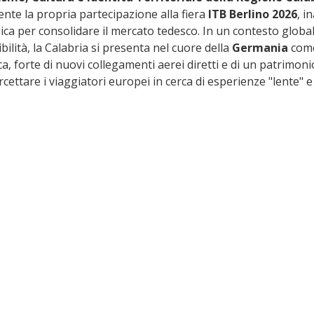
nte la propria partecipazione alla fiera 
ITB Berlino 2026
, i
ica per consolidare il mercato tedesco. In un contesto globa
bilità, la Calabria si presenta nel cuore della 
Germania
 com
a, forte di nuovi collegamenti aerei diretti e di un patrimonio
ercettare i viaggiatori europei in cerca di esperienze "lente" e