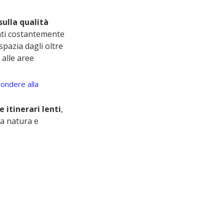
sulla qualità 
gati costantemente 
spazia dagli oltre 
alle aree 
pondere alla 
e itinerari lenti
, 
a natura e 