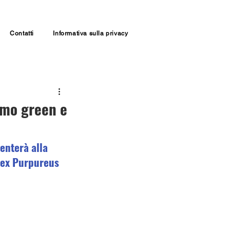
Contatti
Informativa sulla privacy
ismo green e
enterà alla 
dex Purpureus 