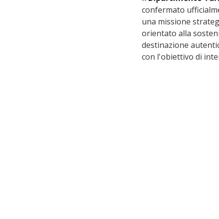
confermato ufficialme
una missione strateg
orientato alla sosteni
destinazione autentic
con l'obiettivo di int