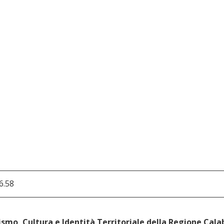
6.58
smo, Cultura e Identità Territoriale della Regione Cala