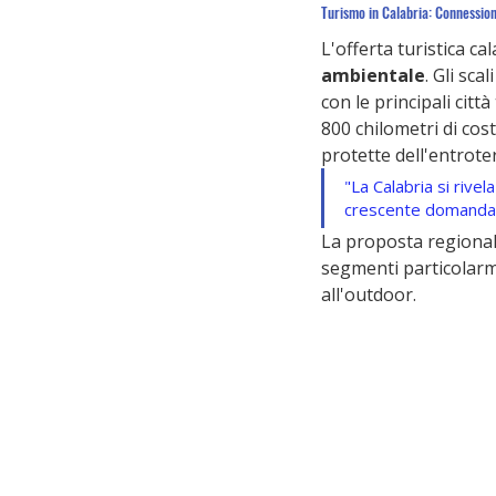
Turismo in Calabria: Connessioni
L'offerta turistica ca
ambientale
. Gli sc
con le principali citt
800 chilometri di cos
protette dell'entrote
"La Calabria si rive
crescente domanda di
La proposta regionale
segmenti particolarm
all'outdoor.