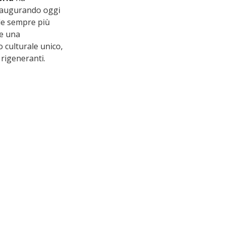
naugurando oggi 
le sempre più 
e una 
 culturale unico, 
 rigeneranti.