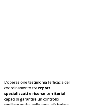
L’operazione testimonia l’efficacia del 
coordinamento tra 
reparti 
specializzati e risorse territoriali
, 
capaci di garantire un controllo 
capillare anche nelle zone più isolate 