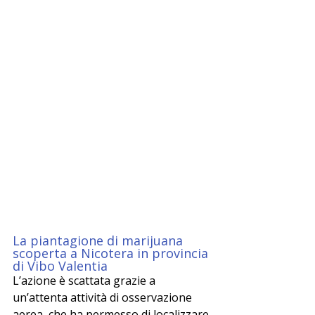
La piantagione di marijuana 
scoperta a Nicotera in provincia 
di Vibo Valentia
L’azione è scattata grazie a 
un’attenta attività di osservazione 
aerea, che ha permesso di localizzare 