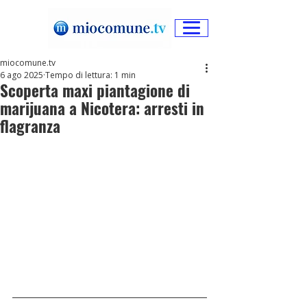
miocomune.tv
6 ago 2025
Tempo di lettura: 1 min
Scoperta maxi piantagione di
marijuana a Nicotera: arresti in
flagranza