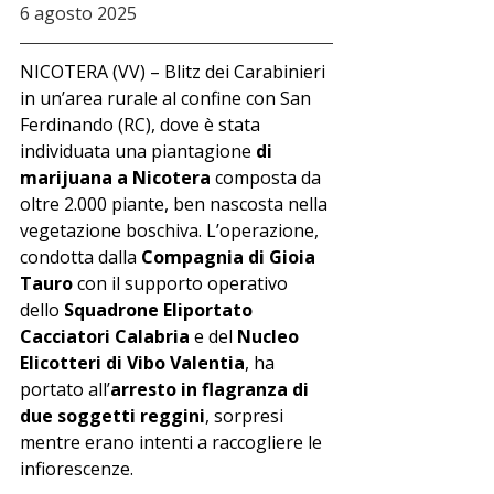
6 agosto 2025
NICOTERA (VV) – Blitz dei Carabinieri 
in un’area rurale al confine con San 
Ferdinando (RC), dove è stata 
individuata una piantagione 
di 
marijuana a Nicotera
 composta da 
oltre 2.000 piante, ben nascosta nella 
vegetazione boschiva. L’operazione, 
condotta dalla 
Compagnia di Gioia 
Tauro
 con il supporto operativo 
dello 
Squadrone Eliportato 
Cacciatori Calabria
 e del 
Nucleo 
Elicotteri di Vibo Valentia
, ha 
portato all’
arresto in flagranza di 
due soggetti reggini
, sorpresi 
mentre erano intenti a raccogliere le 
infiorescenze.