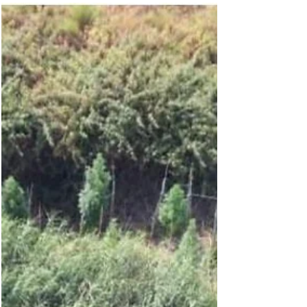
30 lug
Tempo di lettura: 2 min
Cosenza, traffico di droga sull'asse con il Lazio:
4 braccialetti elettronici