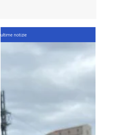
ultime notizie