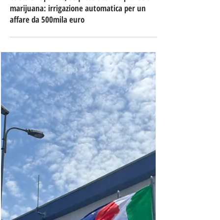
29 lug
Tempo di lettura: 1 min
Cutro e Papanice, sequestrate 128 piante di
marijuana: irrigazione automatica per un
affare da 500mila euro