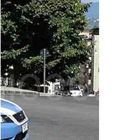
Grisolia, piantagione nascosta nel bosco: 53
piante alte fino a tre metri