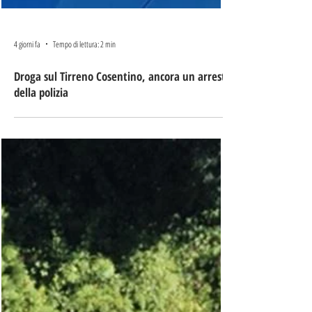
4 giorni fa
Tempo di lettura: 2 min
Droga sul Tirreno Cosentino, ancora un arresto
della polizia