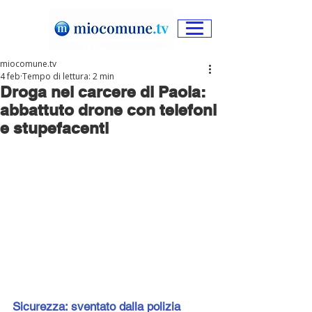
miocomune.tv
4 feb
Tempo di lettura: 2 min
Droga nel carcere di Paola:
abbattuto drone con telefoni
e stupefacenti
Sicurezza: sventato dalla polizia 