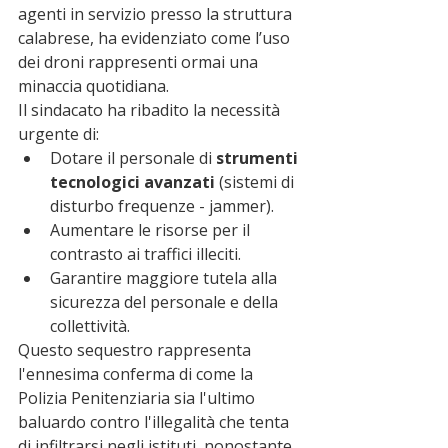
agenti in servizio presso la struttura 
calabrese, ha evidenziato come l’uso 
dei droni rappresenti ormai una 
minaccia quotidiana.
Il sindacato ha ribadito la necessità 
urgente di:
Dotare il personale di 
strumenti 
tecnologici avanzati
 (sistemi di 
disturbo frequenze - jammer).
Aumentare le risorse per il 
contrasto ai traffici illeciti.
Garantire maggiore tutela alla 
sicurezza del personale e della 
collettività.
Questo sequestro rappresenta 
l'ennesima conferma di come la 
Polizia Penitenziaria sia l'ultimo 
baluardo contro l'illegalità che tenta 
di infiltrarsi negli istituti, nonostante 