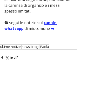
la carenza di organico e i mezzi 
spesso limitati.
🔵 segui le notizie sul 
canale 
whatsapp
 di miocomune
 ➡️
ultime notizie
news
droga
Paola