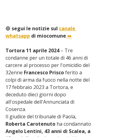
🔵
 segui le notizie sul 
canale 
whatsapp
 di miocomune
➡️
Tortora 11 aprile 2024
 – Tre 
condanne per un totale di 46 anni di 
carcere al processo per l'omicidio del 
32enne
 Francesco Prisco
 ferito a 
colpi di arma da fuoco nella notte del 
17 febbraio 2023 a Tortora, e 
deceduto dieci giorni dopo 
all'ospedale dell'Annunciata di 
Cosenza. 
Il giudice del tribunale di Paola, 
Roberta Carotenuto
 ha condannato 
Angelo Lentini, 43 anni di Scalea, a 