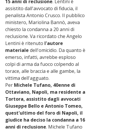
15 anni di reclusione
. Lentini è 
assistito dall'avvocato di fiducia, il 
penalista Antonio Crusco. Il pubblico 
ministero, Mariolina Bannò, aveva 
chiesto la condanna a 20 anni di 
reclusione. Va ricordato che Angelo 
Lentini è ritenuto
 l'autore 
materiale
 dell'omicidio. Da quanto è 
emerso, infatti, avrebbe esploso 
colpi di arma da fuoco colpendo al 
torace, alle braccia e alle gambe, la 
vittima dell'agguato.
Per 
Michele Tufano, 40enne di 
Ottaviano, Napoli, ma residente a 
Tortora, assistito dagli avvocati 
Giuseppe Bello e Antonio Tomeo, 
quest'ultimo del foro di Napoli, il 
giudice ha deciso la condanna a 16 
anni di reclusione
. Michele Tufano 