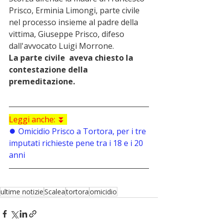
Prisco, Erminia Limongi, parte civile 
nel processo insieme al padre della 
vittima, Giuseppe Prisco, difeso 
dall'avvocato Luigi Morrone.
La parte civile  aveva chiesto la 
contestazione della 
premeditazione.
Leggi anche: ⏬️ 
⏺️ Omicidio Prisco a Tortora, per i tre 
imputati richieste pene tra i 18 e i 20 
anni   
ultime notizie
Scalea
tortora
omicidio