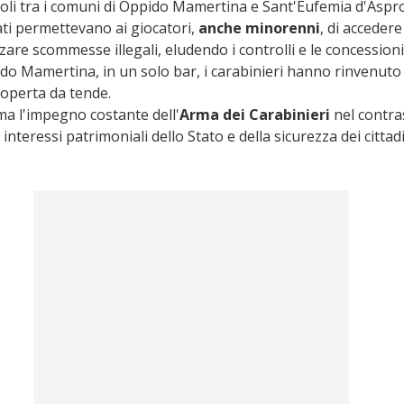
coli tra i comuni di Oppido Mamertina e Sant'Eufemia d'Aspr
ti permettevano ai giocatori, 
anche minorenni
, di accedere
zare scommesse illegali, eludendo i controlli e le concessioni
ido Mamertina, in un solo bar, i carabinieri hanno rinvenuto
coperta da tende.
a l'impegno costante dell'
Arma dei Carabinieri
 nel contra
i interessi patrimoniali dello Stato e della sicurezza dei cittadi