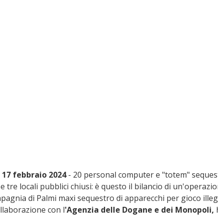
17 febbraio 2024
 - 20 personal computer e "totem" sequestr
e tre locali pubblici chiusi: è questo il bilancio di un'operazi
pagnia di Palmi maxi sequestro di apparecchi per gioco illeg
collaborazione con l
'Agenzia delle Dogane e dei Monopoli, 