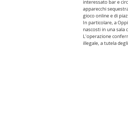
interessato bar e cir
apparecchi sequestra
gioco online e di piaz
In particolare, a Opp
nascosti in una sala 
L'operazione conferm
illegale, a tutela degl