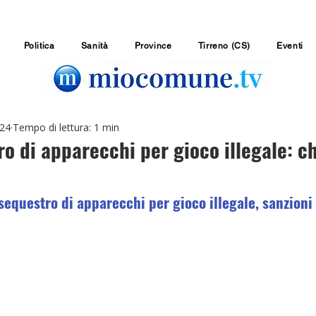
Politica
Sanità
Province
Tirreno (CS)
Eventi
024
Tempo di lettura: 1 min
o di apparecchi per gioco illegale: c
sequestro di apparecchi per gioco illegale, sanzioni