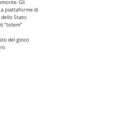
omonte. Gli 
 a piattaforme di 
 dello Stato.
 6 "totem" 
sto del gioco 
ni.